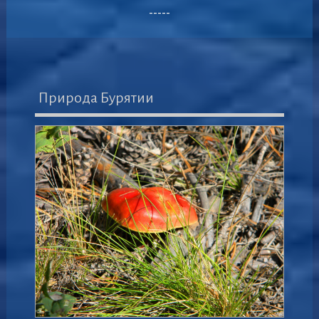
-----
Природа Бурятии