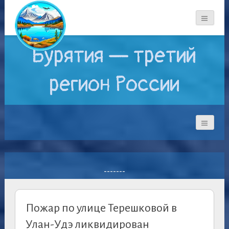
Бурятия — третий
регион России
-------
Пожар по улице Терешковой в
Улан-Удэ ликвидирован