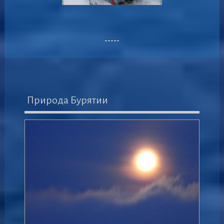
-----
Природа Бурятии