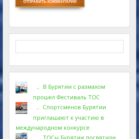
В Бурятии с размахом
прошел Фестиваль ТОС
Спортсменов Бурятии
приглашают к участию в
международном конкурсе
ТОСы Бурятии посвятили