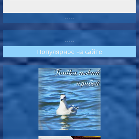
-----
-----
Популярное на сайте