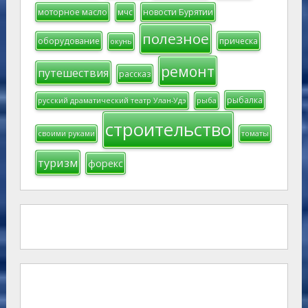
моторное масло
мчс
новости Бурятии
полезное
оборудование
прическа
окунь
ремонт
путешествия
рассказ
рыбалка
русский драматический театр Улан-Удэ
рыба
строительство
своими руками
томаты
туризм
форекс