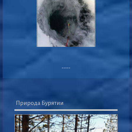
-----
Природа Бурятии