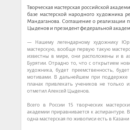
Творческая мастерская российской академи
базе мастерской народного художника р
Мандаганова. Соглашение о реализации пр
Цыденов и президент федеральной академ
— Нашему легендарному художнику Юри
мастерскую, вообще первую такую мастерс
известны в мире, они расположены и в а
Бурятии. Отрадно то, что с открытием нов
художника, будет преемственность, буде
мотивами. В дальнейшем при поддержке а
планах привлекать учеников не только и
отметил Алексей Цыденов.
Всего в России 15 творческих мастерски
академии приравнивается к аспирантуре. В
одна мастерская по живописи есть в Казани 