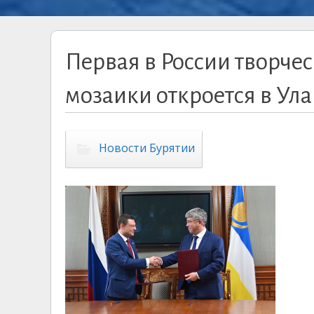
Первая в России творче
мозаики откроется в Ул
Новости Бурятии