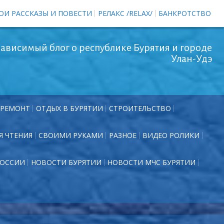
ОИ РАССКАЗЫ И ПОВЕСТИ
РЕЛАКС /RELAX/
БАНКРОТСТВО
ависимый блог о республике Бурятия и городе
Улан-Удэ
РЕМОНТ
ОТДЫХ В БУРЯТИИ
СТРОИТЕЛЬСТВО
Я ЧТЕНИЯ
СВОИМИ РУКАМИ
РАЗНОЕ
ВИДЕО РОЛИКИ
РОССИИ
НОВОСТИ БУРЯТИИ
НОВОСТИ МЧС БУРЯТИИ