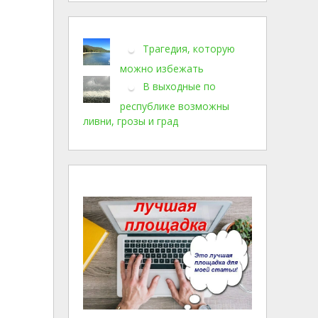
Трагедия, которую
можно избежать
В выходные по
республике возможны
ливни, грозы и град