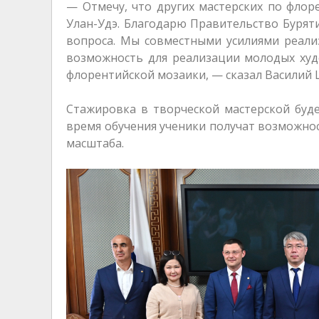
— Отмечу, что других мастерских по флоре
Улан-Удэ. Благодарю Правительство Буряти
вопроса. Мы совместными усилиями реали
возможность для реализации молодых худ
флорентийской мозаики, — сказал Василий 
Стажировка в творческой мастерской буде
время обучения ученики получат возможно
масштаба.