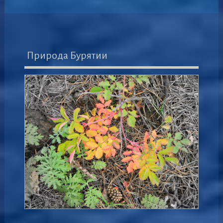
Природа Бурятии