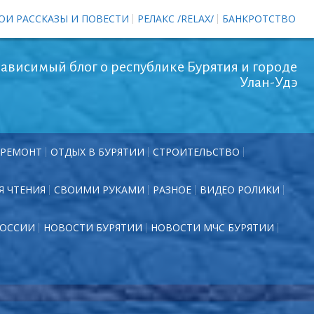
ОИ РАССКАЗЫ И ПОВЕСТИ
РЕЛАКС /RELAX/
БАНКРОТСТВО
ависимый блог о республике Бурятия и городе
Улан-Удэ
РЕМОНТ
ОТДЫХ В БУРЯТИИ
СТРОИТЕЛЬСТВО
Я ЧТЕНИЯ
СВОИМИ РУКАМИ
РАЗНОЕ
ВИДЕО РОЛИКИ
РОССИИ
НОВОСТИ БУРЯТИИ
НОВОСТИ МЧС БУРЯТИИ