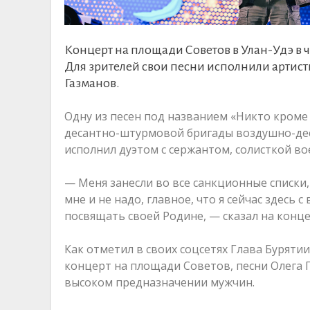
Концерт на площади Советов в Улан-Удэ в че
Для зрителей свои песни исполнили артист
Газманов.
Одну из песен под названием «Никто кроме
десантно-штурмовой бригады воздушно-дес
исполнил дуэтом с сержантом, солисткой 
— Меня занесли во все санкционные списки,
мне и не надо, главное, что я сейчас здесь 
посвящать своей Родине, — сказал на конц
Как отметил в своих соцсетях Глава Буряти
концерт на площади Советов, песни Олега Г
высоком предназначении мужчин.