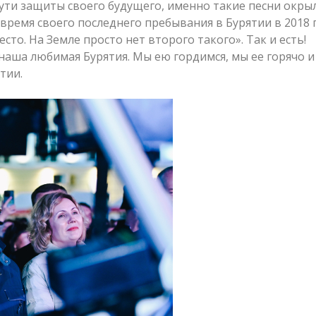
пути защиты своего будущего, именно такие песни окр
время своего последнего пребывания в Бурятии в 2018 
сто. На Земле просто нет второго такого». Так и есть!
 наша любимая Бурятия. Мы ею гордимся, мы ее горячо 
тии.