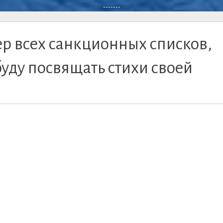
-------
ер всех санкционных списков,
уду посвящать стихи своей