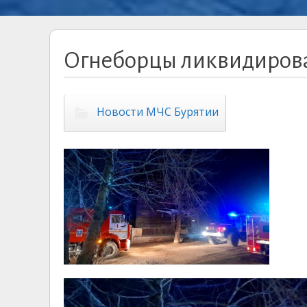
Огнеборцы ликвидирова
Новости МЧС Бурятии