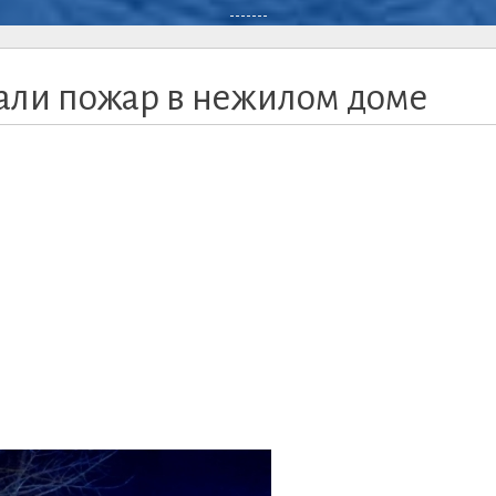
-------
ли пожар в нежилом доме