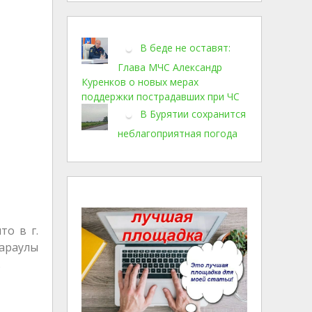
В беде не оставят:
Глава МЧС Александр
Куренков о новых мерах
поддержки пострадавших при ЧС
В Бурятии сохранится
неблагоприятная погода
то в г.
караулы
.