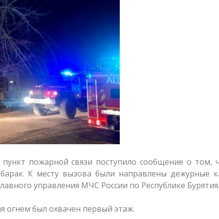
пункт пожарной связи поступило сообщение о том, ч
й барак. К месту вызова были направлены дежурные 
 Главного управления МЧС России по Республике Бурятия
 огнем был охвачен первый этаж.