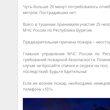
Чуть больше 20 минут потребовалось огне
метров. Пострадавших нет.
Всего в тушении принимали участие 25 чел
МЧС России по Республике Бурятия.
Предварительная причина пожара – неосто
Главное управление МЧС России по Рес
требований пожарной безопасности. Помнит
случае не бросайте спички и окурки на пол,
последствий. Будьте бдительны!
Если же возник пожар, необходимо немедл
телефону «101».