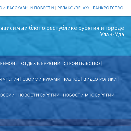
ОИ РАССКАЗЫ И ПОВЕСТИ
РЕЛАКС /RELAX/
БАНКРОТСТВО
ависимый блог о республике Бурятия и городе
Улан-Удэ
РЕМОНТ
ОТДЫХ В БУРЯТИИ
СТРОИТЕЛЬСТВО
Я ЧТЕНИЯ
СВОИМИ РУКАМИ
РАЗНОЕ
ВИДЕО РОЛИКИ
РОССИИ
НОВОСТИ БУРЯТИИ
НОВОСТИ МЧС БУРЯТИИ