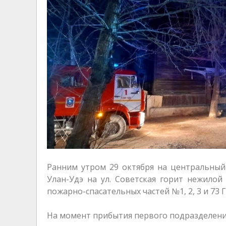
Ранним утром 29 октября на центральный 
Улан-Удэ на ул. Советская горит нежило
пожарно-спасательных частей №1, 2, 3 и 73
На момент прибытия первого подразделения