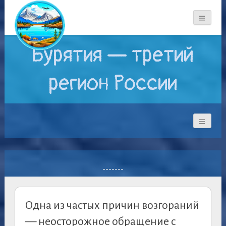
Бурятия — третий
регион России
-------
Одна из частых причин возгораний
— неосторожное обращение с