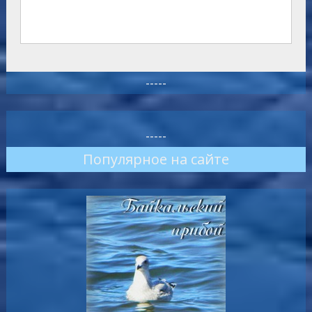
-----
-----
Популярное на сайте