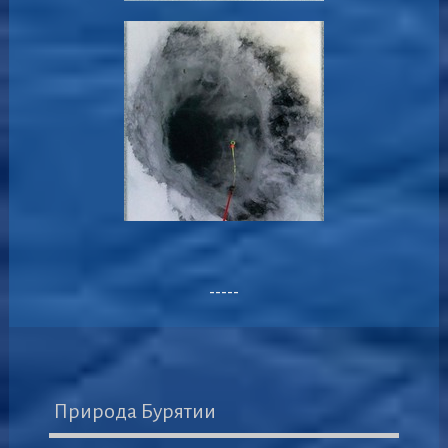
-----
Природа Бурятии