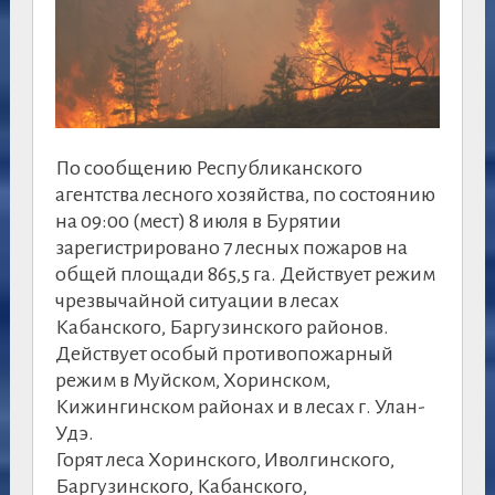
По сообщению Республиканского
агентства лесного хозяйства, по состоянию
на 09:00 (мест) 8 июля в Бурятии
зарегистрировано 7 лесных пожаров на
общей площади 865,5 га. Действует режим
чрезвычайной ситуации в лесах
Кабанского, Баргузинского районов.
Действует особый противопожарный
режим в Муйском, Хоринском,
Кижингинском районах и в лесах г. Улан-
Удэ.
Горят леса Хоринского, Иволгинского,
Баргузинского, Кабанского,