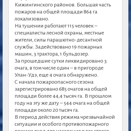
Кижингинского районов. Большая часть
пожаров на общей площади 864 га
локализовано.
На тушении работают 115 человек –
специалисты лесной охраны, местные
жители, силы парашютно-десантной
службы. Задействовано 19 пожарных
машин, 3 трактора, 1 бульдозер.
За прошедшие сутки ликвидировано 3
очага, в том числе один – в пригороде
Улан-Удэ, еще 4 очага обнаружено.
С начала пожароопасного сезона
зарегистрировано 685 очагов на общей
площади более 44,4 тысяч га. В прошлом
году на эту же дату – 544 очага на общей
площади около 20 тысяч га.
В период действия режима чрезвычайной
ситуации и особого противопожарного