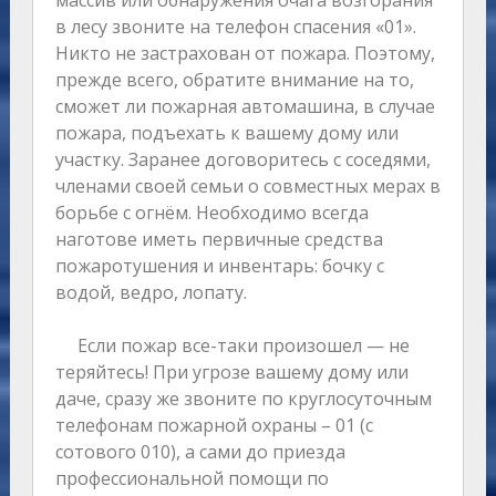
массив или обнаружения очага возгорания
в лесу звоните на телефон спасения «01».
Никто не застрахован от пожара. Поэтому,
прежде всего, обратите внимание на то,
сможет ли пожарная автомашина, в случае
пожара, подъехать к вашему дому или
участку. Заранее договоритесь с соседями,
членами своей семьи о совместных мерах в
борьбе с огнём. Необходимо всегда
наготове иметь первичные средства
пожаротушения и инвентарь: бочку с
водой, ведро, лопату.
Если пожар все-таки произошел — не
теряйтесь! При угрозе вашему дому или
даче, сразу же звоните по круглосуточным
телефонам пожарной охраны – 01 (с
сотового 010), а сами до приезда
профессиональной помощи по