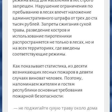
режима вход для населения в лес строго
запрещен. Нарушение ограничения по
пребыванию в лесах влечет наложение
административного штрафа от трех до ста
тысяч рублей. Запреты сжигания сухой
травы, разведение костров и
использование пиротехники
распространяется не только в лесах, но и
на всех территориях, где введены
соответствующие режимы.
Как показывает статистика, из десяти
возникающих лесных пожаров в девяти
случаях виноват человек. Поэтому,
напоминаем жителям и гостям
республики основные требования
пожарной безопасности:
— не поджигайте сухую траву около дома