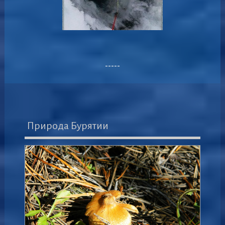
-----
Природа Бурятии