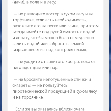
(дачи), в поле и в лесу;
— не разводите костер в сухом лесу и на
торфянике, если есть необходимость,
разожгите его на песке или глине, при этом
всегда имейте под рукой емкость с водой
и лопату, чтобы можно было немедленно
залить водой или забросать землей
вырвавшееся из-под контроля пламя;
— не уходите от залитого костра, пока от
него идет дым или пар;
— не бросайте непотушенные спички и
сигареты; — не пользуйтесь
пиротехнической продукцией в сухом лесу
и на торфянике.
Если же вы оказались вблизи очага