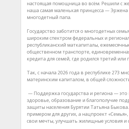
настоящая помощница во всём. Решили с жен
наша самая маленькая принцесса — Эржена 
многодетный папа.
Государство заботится о многодетных семья
широким спектром федеральных и регионал
республиканский маткапиталы, ежемесячные
общественном транспорте, единовременная
кредита для семей, где родился третий или
Так, с начала 2026 года в республике 273 
материнским капиталом, в общей сложности
— Поддержка государства и региона — это н
здоровье, образование и благополучие по
защиты населения Бурятии Татьяна Быкова
примером для других, а нацпроект «Семья
свои мечты, улучшать жилищные условия и 