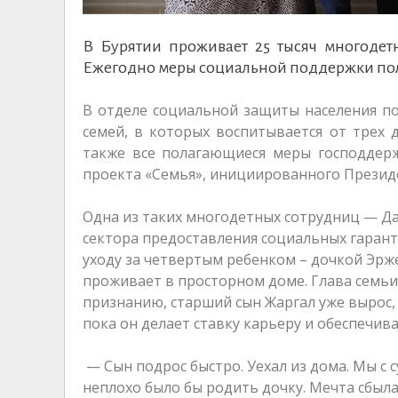
В Бурятии проживает 25 тысяч многодетн
Ежегодно меры социальной поддержки получ
В отделе социальной защиты населения п
семей, в которых воспитывается от трех д
также все полагающиеся меры господдерж
проекта «Семья», инициированного Презид
Одна из таких многодетных сотрудниц — 
сектора предоставления социальных гарант
уходу за четвертым ребенком – дочкой Эр
проживает в просторном доме. Глава семьи 
признанию, старший сын Жаргал уже вырос, е
пока он делает ставку карьеру и обеспечив
— Сын подрос быстро. Уехал из дома. Мы с с
неплохо было бы родить дочку. Мечта сбылас