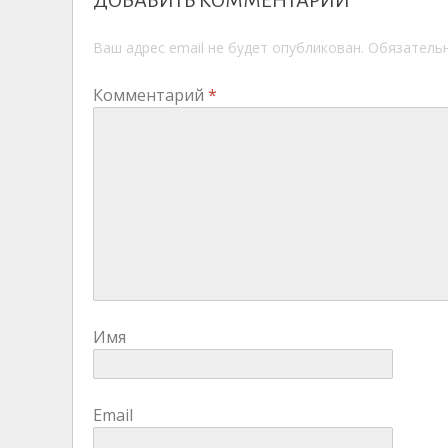
Ваш адрес email не будет опубликован.
Обязатель
Комментарий
*
Имя
Email