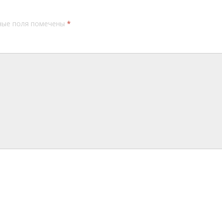
ные поля помечены
*