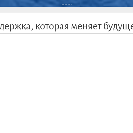
-------
держка, которая меняет будущ