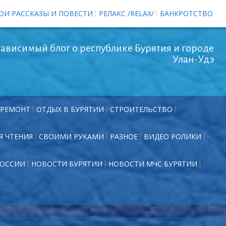
ОИ РАССКАЗЫ И ПОВЕСТИ
РЕЛАКС /RELAX/
БАНКРОТСТВО
ависимый блог о республике Бурятия и городе
Улан-Удэ
РЕМОНТ
ОТДЫХ В БУРЯТИИ
СТРОИТЕЛЬСТВО
Я ЧТЕНИЯ
СВОИМИ РУКАМИ
РАЗНОЕ
ВИДЕО РОЛИКИ
РОССИИ
НОВОСТИ БУРЯТИИ
НОВОСТИ МЧС БУРЯТИИ