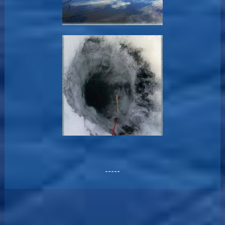
-----