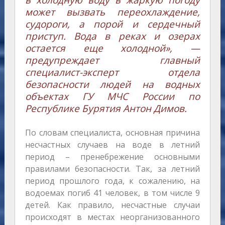
в холодную воду в жаркую погоду
может вызвать переохлаждение,
судороги, а порой и сердечный
приступ. Вода в реках и озерах
остается еще холодной», —
предупреждает главный
специалист-эксперт отдела
безопасности людей на водных
объектах ГУ МЧС России по
Республике Бурятия Антон Димов.
По словам специалиста, основная причина
несчастных случаев на воде в летний
период – пренебрежение основными
правилами безопасности. Так, за летний
период прошлого года, к сожалению, на
водоемах погиб 41 человек, в том числе 9
детей. Как правило, несчастные случаи
происходят в местах неорганизованного