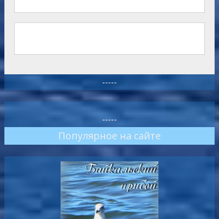
-----
-----
Популярное на сайте