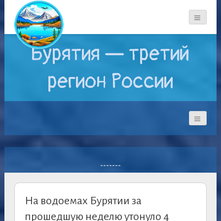
Бурятия — третий
регион России
-------
На водоемах Бурятии за
прошедшую неделю утонуло 4