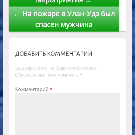
← На пожаре в Улан-Удэ был
спасен мужчина
ДОБАВИТЬ КОММЕНТАРИЙ
Ваш адрес email не будет опубликован.
Обязательные поля помечены
*
Комментарий
*