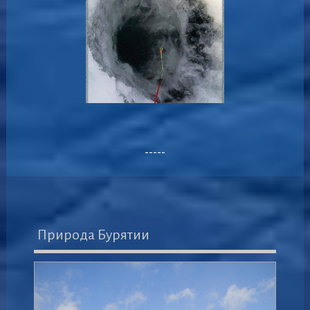
-----
Природа Бурятии