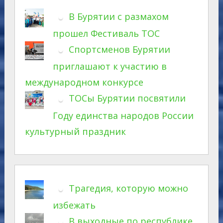
В Бурятии с размахом
прошел Фестиваль ТОС
Спортсменов Бурятии
приглашают к участию в
международном конкурсе
ТОСы Бурятии посвятили
Году единства народов России
культурный праздник
Трагедия, которую можно
избежать
В выходные по республике