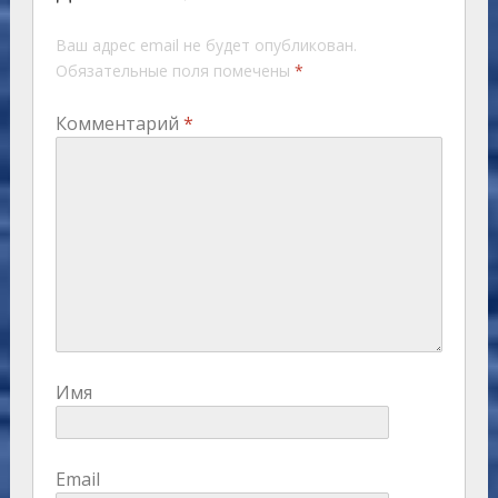
Ваш адрес email не будет опубликован.
Обязательные поля помечены
*
Комментарий
*
Имя
Email