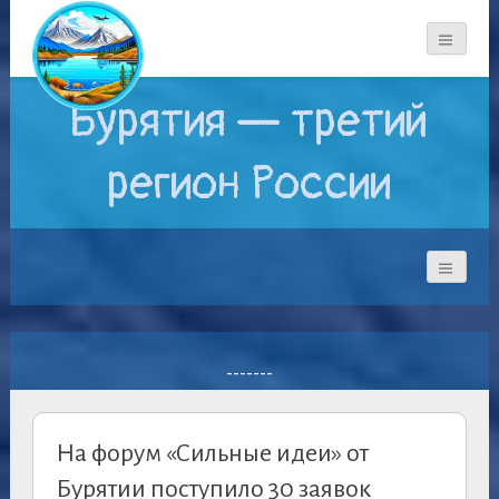
Бурятия — третий
регион России
-------
На форум «Сильные идеи» от
Бурятии поступило 30 заявок