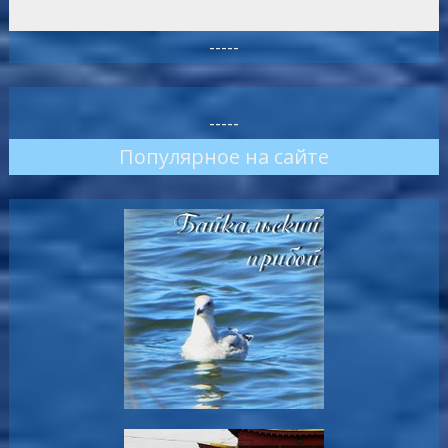
-----
-----
Популярное на сайте