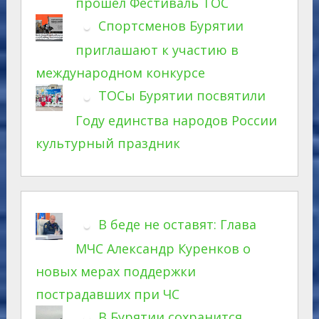
прошел Фестиваль ТОС
Спортсменов Бурятии
приглашают к участию в
международном конкурсе
ТОСы Бурятии посвятили
Году единства народов России
культурный праздник
В беде не оставят: Глава
МЧС Александр Куренков о
новых мерах поддержки
пострадавших при ЧС
В Бурятии сохранится