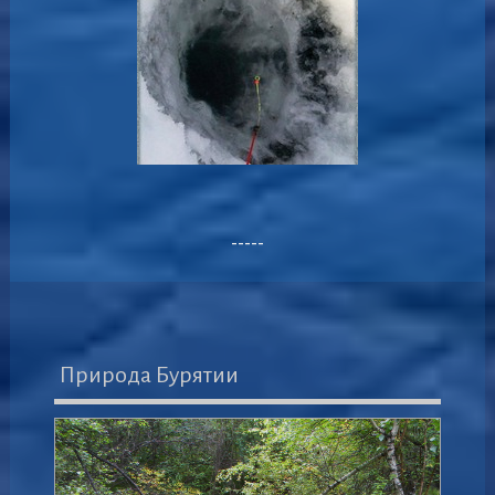
-----
Природа Бурятии