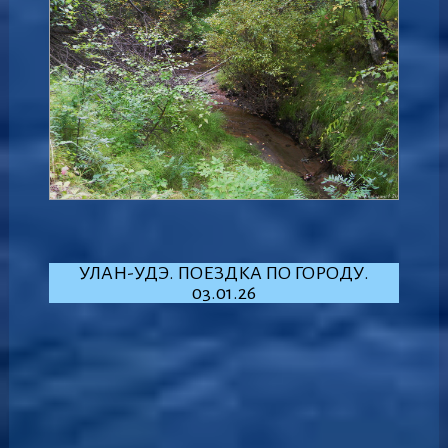
УЛАН-УДЭ. ПОЕЗДКА ПО ГОРОДУ.
03.01.26