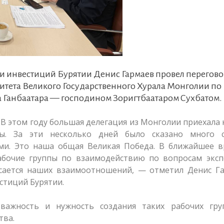
 и инвестиций Бурятии Денис Гармаев провел перегово
итета Великого Государственного Хурала Монголии по
 Ганбаатара — господином Зоригтбаатаром Сухбатом.
 В этом году большая делегация из Монголии приехала 
ы. За эти несколько дней было сказано много 
и. Это наша общая Великая Победа. В ближайшее в
абочие группы по взаимодействию по вопросам эксп
касается наших взаимоотношений, — отметил Денис Г
стиций Бурятии.
 важность и нужность создания таких рабочих гру
тва.