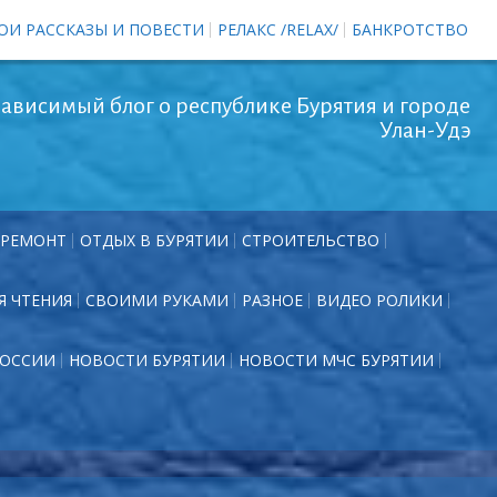
ОИ РАССКАЗЫ И ПОВЕСТИ
РЕЛАКС /RELAX/
БАНКРОТСТВО
ависимый блог о республике Бурятия и городе
Улан-Удэ
РЕМОНТ
ОТДЫХ В БУРЯТИИ
СТРОИТЕЛЬСТВО
Я ЧТЕНИЯ
СВОИМИ РУКАМИ
РАЗНОЕ
ВИДЕО РОЛИКИ
РОССИИ
НОВОСТИ БУРЯТИИ
НОВОСТИ МЧС БУРЯТИИ