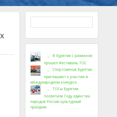
их
В Бурятии с размахом
прошел Фестиваль ТОС
Спортсменов Бурятии
приглашают к участию в
международном конкурсе
ТОСы Бурятии
посвятили Году единства
народов России культурный
праздник