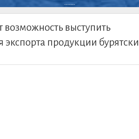
-------
т возможность выступить
я экспорта продукции бурятск