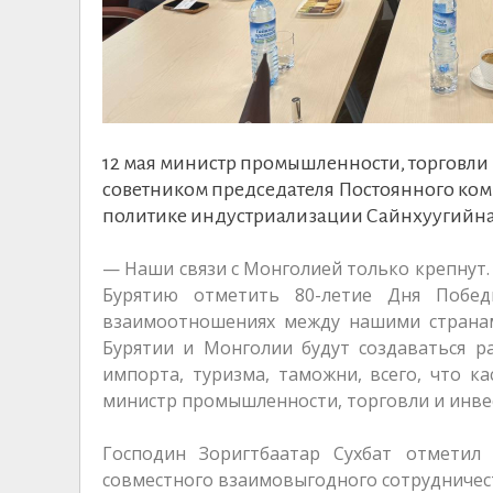
12 мая министр промышленности, торговли
советником председателя Постоянного ком
политике индустриализации Сайнхуугийна
— Наши связи с Монголией только крепнут.
Бурятию отметить 80-летие Дня Побед
взаимоотношениях между нашими странам
Бурятии и Монголии будут создаваться р
импорта, туризма, таможни, всего, что 
министр промышленности, торговли и инве
Господин Зоригтбаатар Сухбат отметил
совместного взаимовыгодного сотрудничес