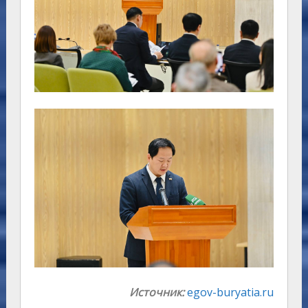
Источник:
egov-buryatia.ru