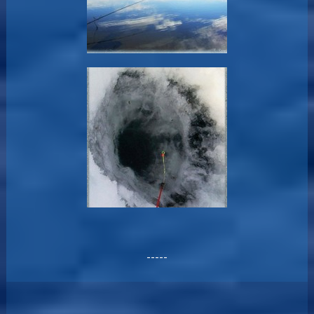
-----