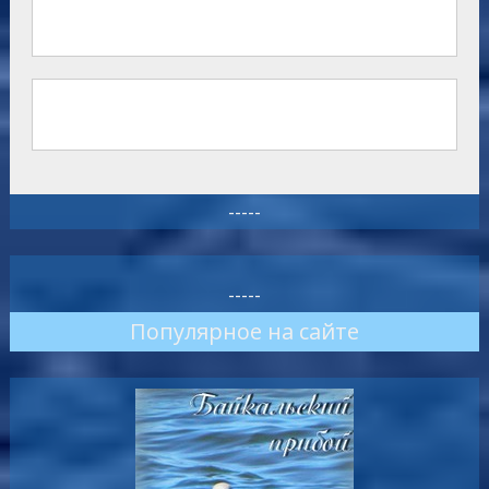
-----
-----
Популярное на сайте