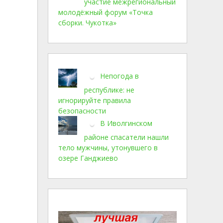
участие межрегиональный
молодёжный форум «Точка
сборки. Чукотка»
Непогода в
республике: не
игнорируйте правила
безопасности
В Иволгинском
районе спасатели нашли
тело мужчины, утонувшего в
озере Ганджиево