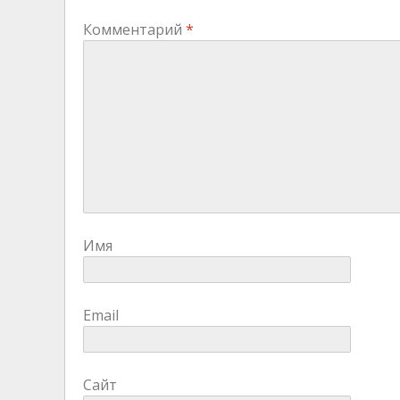
Комментарий
*
Имя
Email
Сайт