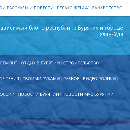
ОИ РАССКАЗЫ И ПОВЕСТИ
РЕЛАКС /RELAX/
БАНКРОТСТВО
ависимый блог о республике Бурятия и городе
Улан-Удэ
РЕМОНТ
ОТДЫХ В БУРЯТИИ
СТРОИТЕЛЬСТВО
Я ЧТЕНИЯ
СВОИМИ РУКАМИ
РАЗНОЕ
ВИДЕО РОЛИКИ
РОССИИ
НОВОСТИ БУРЯТИИ
НОВОСТИ МЧС БУРЯТИИ