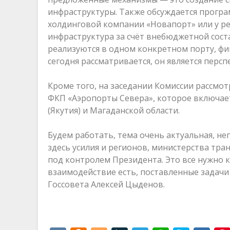
инфраструктуры. Также обсуждается програ
холдинговой компании «Новапорт» или у ре
инфраструктура за счёт внебюджетной сос
реализуются в одном конкретном порту, фин
сегодня рассматривается, он является пер
Кроме того, на заседании Комиссии рассмо
ФКП «Аэропорты Севера», которое включает
(Якутия) и Магаданской области.
Будем работать, тема очень актуальная, не
здесь усилия и регионов, министерства тра
под контролем Президента. Это все нужно 
взаимодействие есть, поставленные задач
Госсовета Алексей Цыденов.