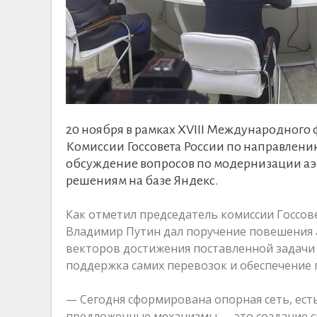
20 ноября в рамках XVIII Международного 
Комиссии Госсовета России по направлени
обсуждение вопросов по модернизации а
решениям на базе Яндекс.
Как отметил председатель комиссии Госсов
Владимир Путин дал поручение повешения 
векторов достижения поставленной задачи 
поддержка самих перевозок и обеспечение 
— Сегодня сформирована опорная сеть, ест
предложенные механизмы — это создание с