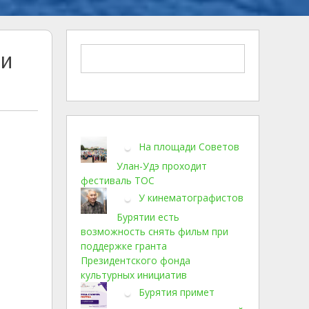
ли
На площади Советов
Улан-Удэ проходит
фестиваль ТОС
У кинематографистов
Бурятии есть
возможность снять фильм при
поддержке гранта
Президентского фонда
культурных инициатив
Бурятия примет