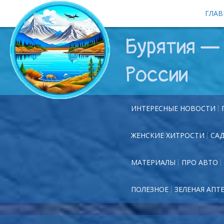
ГЛАВ
Бурятия — 
России
ИНТЕРЕСНЫЕ НОВОСТИ
ЖЕНСКИЕ ХИТРОСТИ
СА
МАТЕРИАЛЫ
ПРО АВТО
ПОЛЕЗНОЕ
ЗЕЛЕНАЯ АПТ