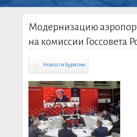
Модернизацию аэропорт
на комиссии Госсовета Р
Новости Бурятии