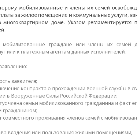
которому мобилизованные и члены их семей освобожд
платы за жилое помещение и коммунальные услуги, вз
 многоквартирном доме. Указом регламентируется 
ей.
й мобилизованные граждане или члены их семей 
луг или к платежным агентам данных исполнителей.
заявлению:
сть заявителя;
ючение контракта о прохождении военной службы в св
ии в Вооруженные Силы Российской Федерации;
ус члена семьи мобилизованного гражданина и факт е
м гражданином;
 совместного проживания членов семей с мобилизова
ва владения или пользования жилыми помещениями,