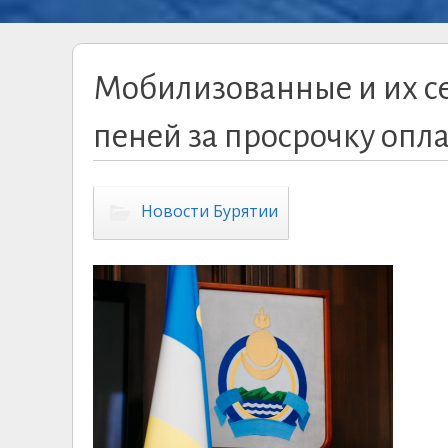
Мобилизованные и их с
пеней за просрочку оп
Новости Бурятии