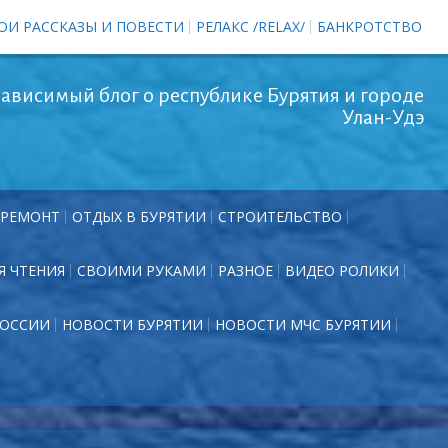
ОИ РАССКАЗЫ И ПОВЕСТИ
РЕЛАКС /RELAX/
БАНКРОТСТВО
ависимый блог о республике Бурятия и городе
Улан-Удэ
РЕМОНТ
ОТДЫХ В БУРЯТИИ
СТРОИТЕЛЬСТВО
Я ЧТЕНИЯ
СВОИМИ РУКАМИ
РАЗНОЕ
ВИДЕО РОЛИКИ
РОССИИ
НОВОСТИ БУРЯТИИ
НОВОСТИ МЧС БУРЯТИИ