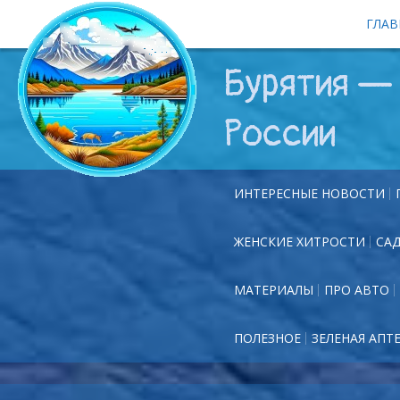
ГЛАВ
Бурятия — 
России
ИНТЕРЕСНЫЕ НОВОСТИ
ЖЕНСКИЕ ХИТРОСТИ
СА
МАТЕРИАЛЫ
ПРО АВТО
ПОЛЕЗНОЕ
ЗЕЛЕНАЯ АПТ