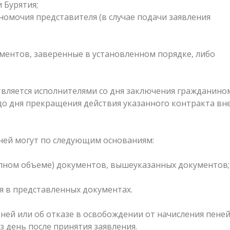
 Бурятия;
омочия представителя (в случае подачи заявления
ментов, заверенные в установленном порядке, либо
твляется исполнителями со дня заключения гражданино
о дня прекращения действия указанного контракта вн
ней могут по следующим основаниям:
олном объеме) документов, вышеуказанных документов;
я в представленных документах.
ней или об отказе в освобождении от начисления пене
з день после принятия заявления.