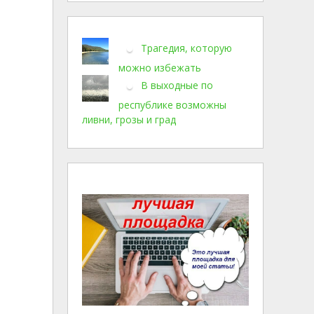
Трагедия, которую
можно избежать
В выходные по
республике возможны
ливни, грозы и град