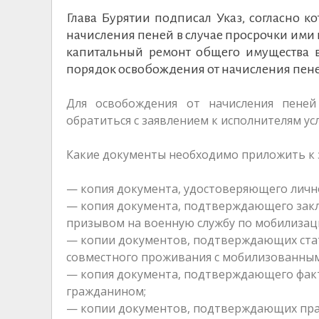
Глава Бурятии подписал Указ, согласно 
начисления пеней в случае просрочки ими 
капитальный ремонт общего имущества в
порядок освобождения от начисления пен
Для освобождения от начисления пене
обратиться с заявлением к исполнителям ус
Какие документы необходимо приложить к 
— копия документа, удостоверяющего лично
— копия документа, подтверждающего закл
призывом на военную службу по мобилизац
— копии документов, подтверждающих стат
совместного проживания с мобилизованны
— копия документа, подтверждающего факт
гражданином;
— копии документов, подтверждающих пра