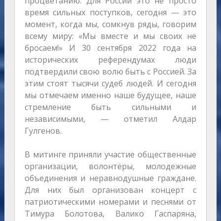
процветанию. Для России это не просто
время сильных поступков, сегодня — это
момент, когда мы, сомкнув ряды, говорим
всему миру: «Мы вместе и мы своих не
бросаем!» И 30 сентября 2022 года на
исторических референдумах люди
подтвердили свою волю быть с Россией. За
этим стоят тысячи судеб людей. И сегодня
мы отмечаем именно наше будущее, наше
стремление быть сильными и
независимыми, — отметил Алдар
Гулгенов.
В митинге приняли участие общественные
организации, волонтёры, молодежные
объединения и неравнодушные граждане.
Для них был организован концерт с
патриотическими номерами и песнями от
Тимура Болотова, Валико Гаспаряна,