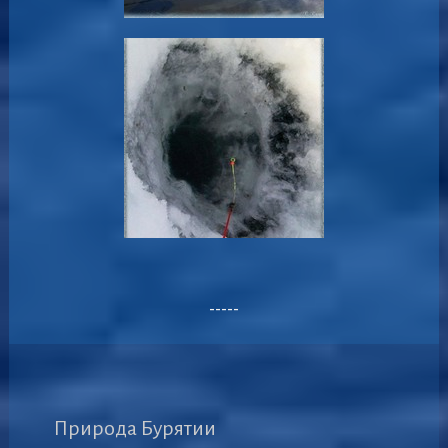
-----
Природа Бурятии