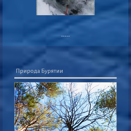
-----
Природа Бурятии