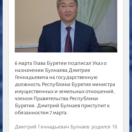
6 марта Глава Бурятии подписал Указ о
назначении Булнаева Дмитрия
Геннадьевича на государственную
должность Республики Бурятия министра
имущественных и земельных отношений,
членом Правительства Республики
Бурятия. Дмитрий Булнаев приступит к
обязанностям 7 марта.
Дмитрий Геннадьевич Булнаев родился 16