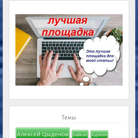
Темы
Алексей Цыденов
Байкал
Бурятия