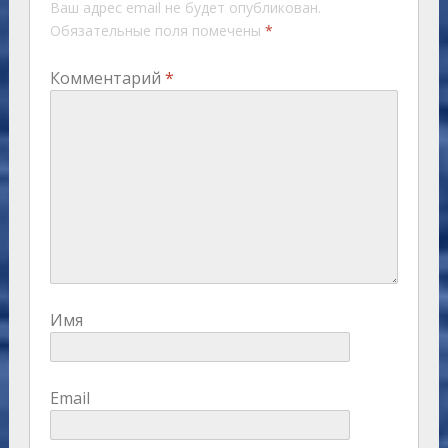
Ваш адрес email не будет опубликован.
Обязательные поля помечены
*
Комментарий
*
Имя
Email