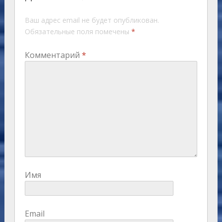
Ваш адрес email не будет опубликован.
Обязательные поля помечены
*
Комментарий
*
Имя
Email