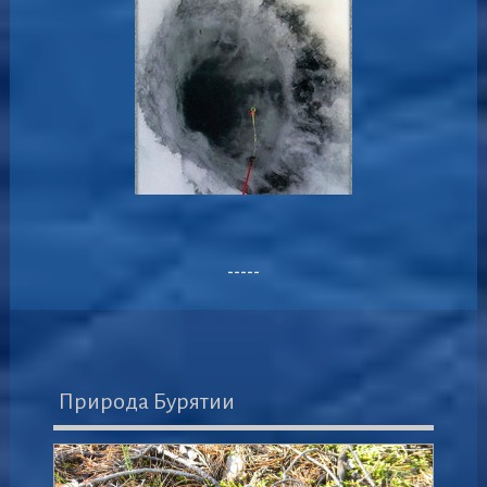
-----
Природа Бурятии