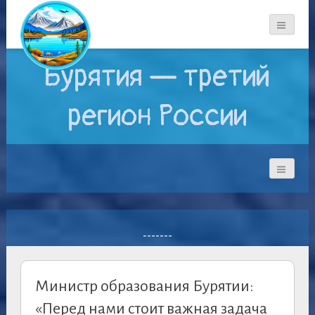
Бурятия — третий
регион России
-------
Министр образования Бурятии:
«Перед нами стоит важная задача