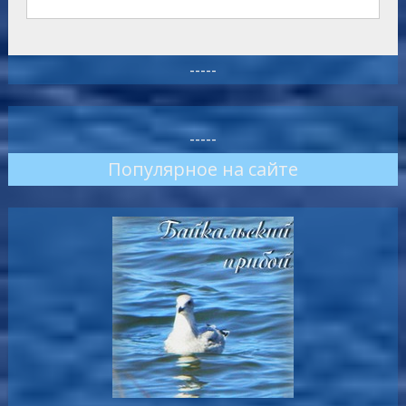
-----
-----
Популярное на сайте