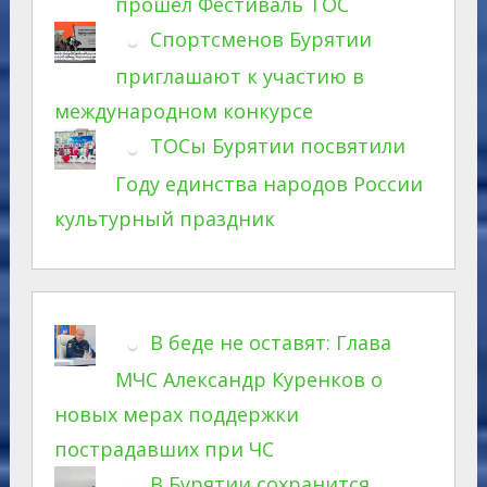
прошел Фестиваль ТОС
Спортсменов Бурятии
приглашают к участию в
международном конкурсе
ТОСы Бурятии посвятили
Году единства народов России
культурный праздник
В беде не оставят: Глава
МЧС Александр Куренков о
новых мерах поддержки
пострадавших при ЧС
В Бурятии сохранится