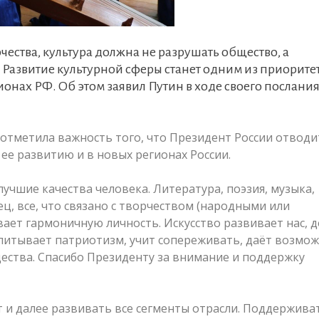
ества, культура должна не разрушать общество, а
 Развитие культурной сферы станет одним из приорите
онах РФ. Об этом заявил Путин в ходе своего послани
отметила важность того, что Президент России отводи
 ее развитию и в новых регионах России.
лучшие качества человека. Литература, поэзия, музыка,
ец, все, что связано с творчеством (народными или
ает гармоничную личность. Искусство развивает нас, д
оспитывает патриотизм, учит сопереживать, даёт возмо
щества. Спасибо Президенту за внимание и поддержку
 и далее развивать все сегменты отрасли. Поддержива