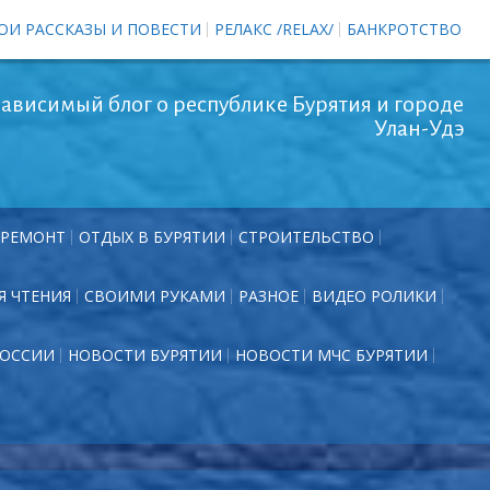
ОИ РАССКАЗЫ И ПОВЕСТИ
РЕЛАКС /RELAX/
БАНКРОТСТВО
ависимый блог о республике Бурятия и городе
Улан-Удэ
РЕМОНТ
ОТДЫХ В БУРЯТИИ
СТРОИТЕЛЬСТВО
Я ЧТЕНИЯ
СВОИМИ РУКАМИ
РАЗНОЕ
ВИДЕО РОЛИКИ
РОССИИ
НОВОСТИ БУРЯТИИ
НОВОСТИ МЧС БУРЯТИИ