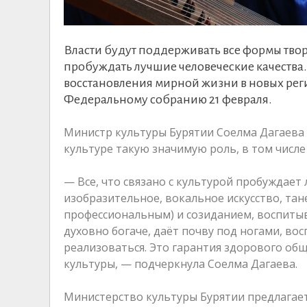
Власти будут поддерживать все формы творч
пробуждать лучшие человеческие качества.
восстановления мирной жизни в новых реги
Федеральному собранию 21 февраля.
Министр культуры Бурятии Соелма Дагаева 
культуре такую значимую роль, в том числе
— Все, что связано с культурой пробуждает 
изобразительное, вокальное искусство, тан
профессиональным) и созиданием, воспитыв
духовно богаче, даёт почву под ногами, в
реализоваться. Это гарантия здорового об
культуры, — подчеркнула Соелма Дагаева.
Министерство культуры Бурятии предлагает