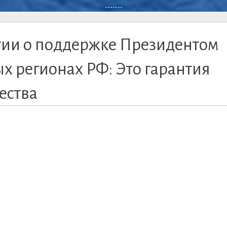
-------
тии о поддержке Президентом
х регионах РФ: Это гарантия
ества