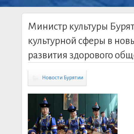
Министр культуры Буря
культурной сферы в новы
развития здорового общ
Новости Бурятии