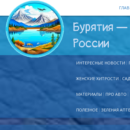
ГЛАВ
Бурятия — 
России
ИНТЕРЕСНЫЕ НОВОСТИ
ЖЕНСКИЕ ХИТРОСТИ
СА
МАТЕРИАЛЫ
ПРО АВТО
ПОЛЕЗНОЕ
ЗЕЛЕНАЯ АПТ