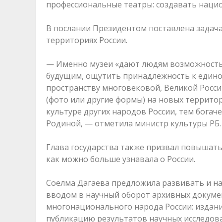
профессиональные театры: создавать наци
В послании Президентом поставлена задача
территориях России.
— Именно музеи «дают людям возможность 
будущим, ощутить принадлежность к едино
пространству многовековой, Великой Росс
(фото или другие формы) на новых террито
культуре других народов России, тем бога
Родиной, — отметила министр культуры РБ.
Глава государства также призвал повышать
как можно больше узнавала о России.
Соелма Дагаева предложила развивать и на
вводом в научный оборот архивных докуме
многонационального народа России: издан
публикацию результатов научных исследов