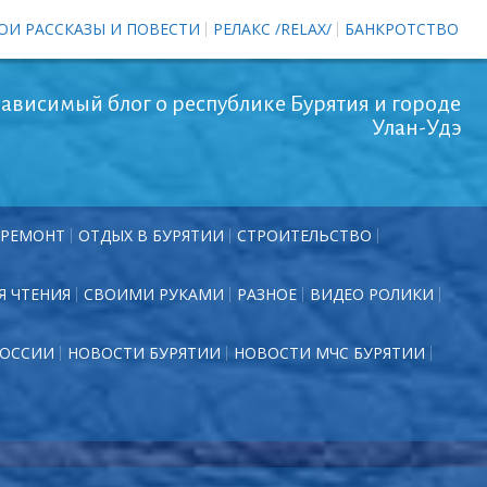
ОИ РАССКАЗЫ И ПОВЕСТИ
РЕЛАКС /RELAX/
БАНКРОТСТВО
ависимый блог о республике Бурятия и городе
Улан-Удэ
РЕМОНТ
ОТДЫХ В БУРЯТИИ
СТРОИТЕЛЬСТВО
Я ЧТЕНИЯ
СВОИМИ РУКАМИ
РАЗНОЕ
ВИДЕО РОЛИКИ
РОССИИ
НОВОСТИ БУРЯТИИ
НОВОСТИ МЧС БУРЯТИИ