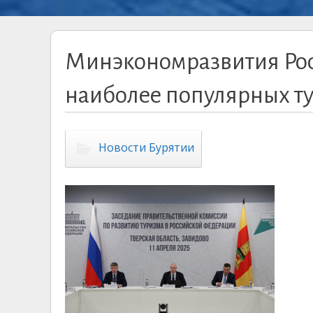
Минэкономразвития Рос
наиболее популярных т
Новости Бурятии