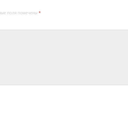
ные поля помечены
*