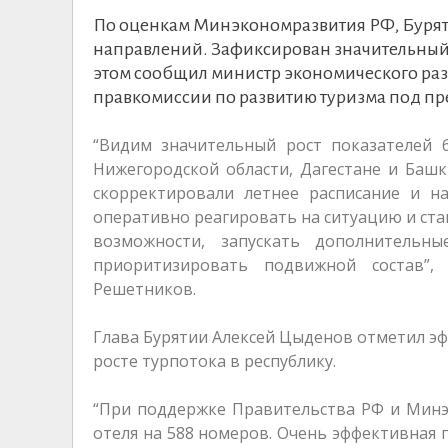
По оценкам Минэкономразвития РФ, Буряти
направлений. Зафиксирован значительный 
этом сообщил министр экономического ра
правкомиссии по развитию туризма под п
“Видим значительный рост показателей б
Нижегородской области, Дагестане и Баш
скорректировали летнее расписание и н
оперативно реагировать на ситуацию и ста
возможности, запускать дополнительн
приоритизировать подвижной состав”
Решетников.
Глава Бурятии Алексей Цыденов отметил эф
росте турпотока в республику.
“При поддержке Правительства РФ и Минэ
отеля на 588 номеров. Очень эффективная 