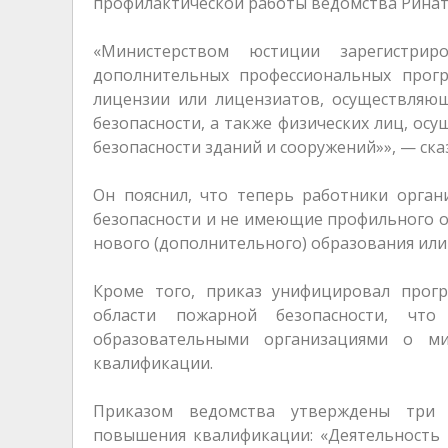
профилактической работы ведомства Ринат
«Министерством юстиции зарегистри
дополнительных профессиональных прогр
лицензии или лицензиатов, осуществляю
безопасности, а также физических лиц, о
безопасности зданий и сооружений»», — ска
Он пояснил, что теперь работники орган
безопасности и не имеющие профильного о
нового (дополнительного) образования ил
Кроме того, приказ унифицировал прог
области пожарной безопасности, чт
образовательными организациями о м
квалификации.
Приказом ведомства утверждены три 
повышения квалификации: «Деятельность 