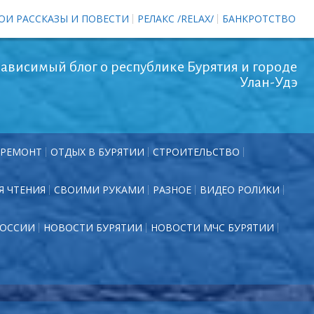
ОИ РАССКАЗЫ И ПОВЕСТИ
РЕЛАКС /RELAX/
БАНКРОТСТВО
ависимый блог о республике Бурятия и городе
Улан-Удэ
РЕМОНТ
ОТДЫХ В БУРЯТИИ
СТРОИТЕЛЬСТВО
Я ЧТЕНИЯ
СВОИМИ РУКАМИ
РАЗНОЕ
ВИДЕО РОЛИКИ
РОССИИ
НОВОСТИ БУРЯТИИ
НОВОСТИ МЧС БУРЯТИИ