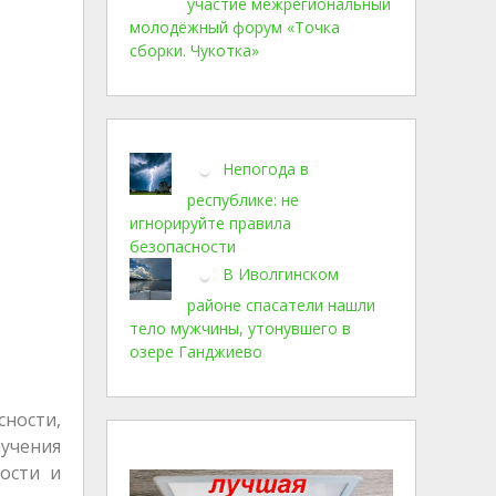
участие межрегиональный
молодёжный форум «Точка
сборки. Чукотка»
Непогода в
республике: не
игнорируйте правила
безопасности
В Иволгинском
районе спасатели нашли
тело мужчины, утонувшего в
озере Ганджиево
сности,
учения
ости и