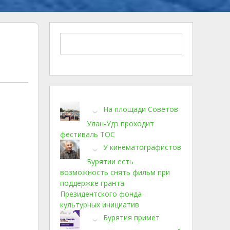
На площади Советов
Улан-Удэ проходит
фестиваль ТОС
У кинематографистов
Бурятии есть
возможность снять фильм при
поддержке гранта
Президентского фонда
культурных инициатив
Бурятия примет