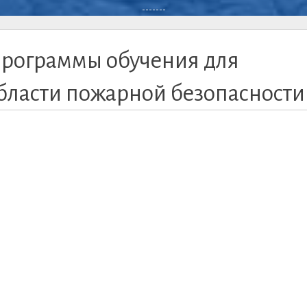
-------
программы обучения для
бласти пожарной безопасности