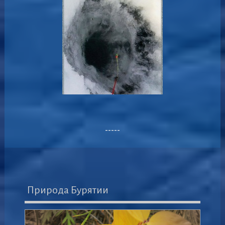
-----
Природа Бурятии