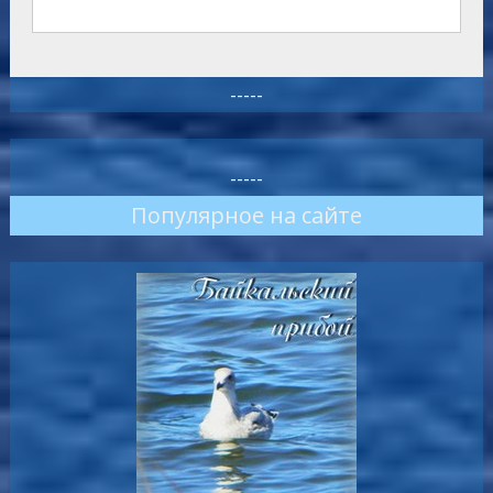
-----
-----
Популярное на сайте