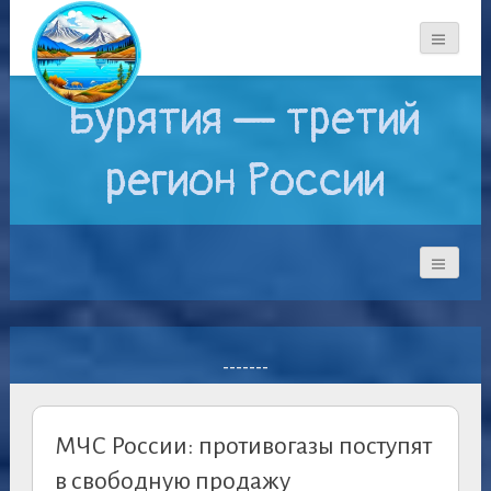
Бурятия — третий
регион России
-------
МЧС России: противогазы поступят
в свободную продажу