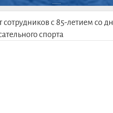
-------
 сотрудников с 85-летием со д
ательного спорта