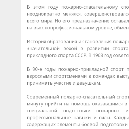
В этом году пожарно-спасательному спо
неоднократно менялся, совершенствовался
всего мира. Но его предназначение оста
на высокопрофессиональном уровне, обмен
История образования и становления пожарн
Значительной вехой в развитии спорт
прикладного спорта СССР. В 1968 год сове
В 90-е годы пожарно-прикладной спорт п
взрослыми спортсменами в командах высту
принимать участие и девушкам.
Современный пожарно-спасательный спорт
минуту прийти на помощь оказавшимся в 
специальной подготовки пожарных и
профессиональные навыки и силы. Кажды
содержащих элементы боевой подготовки п