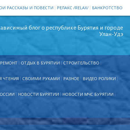
ОИ РАССКАЗЫ И ПОВЕСТИ
РЕЛАКС /RELAX/
БАНКРОТСТВО
ависимый блог о республике Бурятия и городе
Улан-Удэ
РЕМОНТ
ОТДЫХ В БУРЯТИИ
СТРОИТЕЛЬСТВО
Я ЧТЕНИЯ
СВОИМИ РУКАМИ
РАЗНОЕ
ВИДЕО РОЛИКИ
РОССИИ
НОВОСТИ БУРЯТИИ
НОВОСТИ МЧС БУРЯТИИ