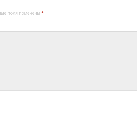
ные поля помечены
*