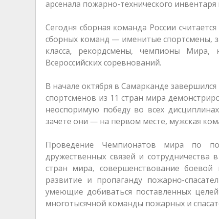
арсенала пожарно-технического инвентаря 
Сегодня сборная команда России считается
сборных команд — именитые спортсмены, з
класса, рекордсмены, чемпионы Мира,
Всероссийских соревнований.
В начале октября в Самарканде завершился
спортсменов из 11 стран мира демонстрир
неоспоримую победу во всех дисциплина
зачете они — на первом месте, мужская ком
Проведение Чемпионатов мира по пож
дружественных связей и сотрудничества 
стран мира, совершенствование боевой 
развитие и пропаганду пожарно-спасате
умеющие добиваться поставленных целей
многотысячной команды пожарных и спасат