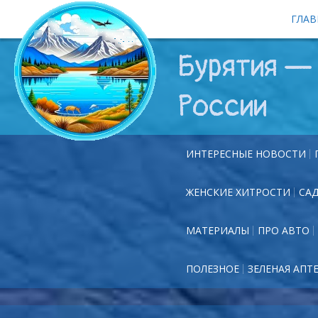
ГЛАВ
Бурятия — 
России
ИНТЕРЕСНЫЕ НОВОСТИ
ЖЕНСКИЕ ХИТРОСТИ
СА
МАТЕРИАЛЫ
ПРО АВТО
ПОЛЕЗНОЕ
ЗЕЛЕНАЯ АПТ