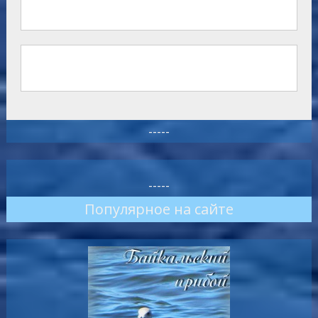
-----
-----
Популярное на сайте