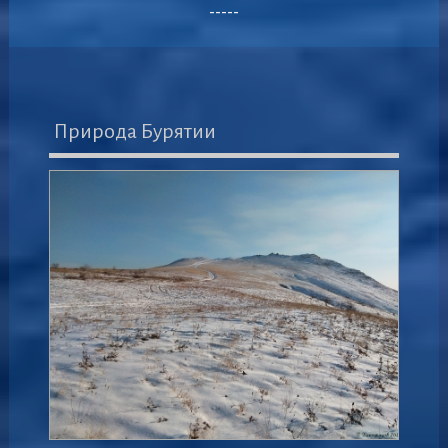
-----
Природа Бурятии