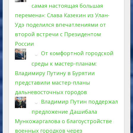
самая настоящая большая
перемена»: Слава Казекин из Улан-
Удэ поделился впечатлениями от
второй встречи с Президентом
России
От комфортной городской
среды к мастер-планам:
Владимиру Путину в Бурятии
представили мастер-планы
дальневосточных городов
Владимир Путин поддержал
предложение Дашибала
Мункожаргалова о благоустройстве
военных городков через