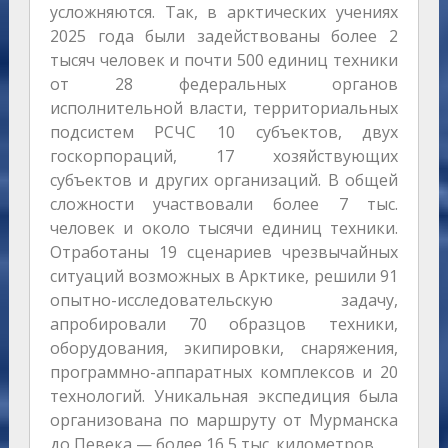
усложняются. Так, в арктических учениях
2025 года были задействованы более 2
тысяч человек и почти 500 единиц техники
от 28 федеральных органов
исполнительной власти, территориальных
подсистем РСЧС 10 субъектов, двух
госкорпораций, 17 хозяйствующих
субъектов и других организаций. В общей
сложности участвовали более 7 тыс.
человек и около тысячи единиц техники.
Отработаны 19 сценариев чрезвычайных
ситуаций возможных в Арктике, решили 91
опытно-исследовательскую задачу,
апробировали 70 образцов техники,
оборудования, экипировки, снаряжения,
программно-аппаратных комплексов и 20
технологий. Уникальная экспедиция была
организована по маршруту от Мурманска
до Певека — более 16,5 тыс. километров.