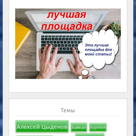
Темы
Алексей Цыденов
Байкал
Бурятия