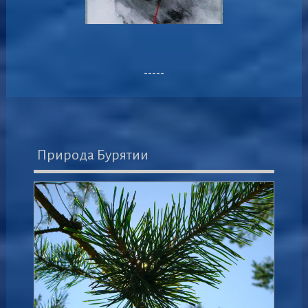
-----
Природа Бурятии