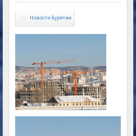
Новости Бурятии