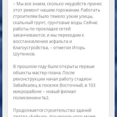
– Мы все знаем, сколько неудобств принес
этот ремонт нашим горожанам. Работать
строителям было тяжело: узкие улицы,
скальный грунт, грунтовые воды. Сейчас
работы по прокладке сетей
заканчиваются, и мы переходим к
восстановлению асфальта и
благоустройства, – отметил Игорь
Шутенков.
В прошлом году были открыты первые
объекты мастер-плана. После
реконструкции начал работу стадион
Забайкалец в поселке Восточный, в 103
микрорайоне – новый филиал
поликлиники №2.
Продолжается строительство зданий
театра «Байкал», Национального музея,