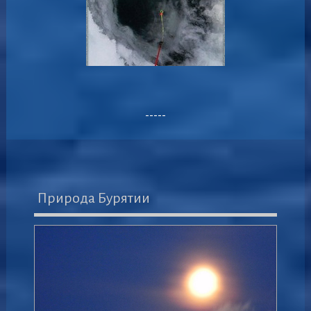
-----
Природа Бурятии