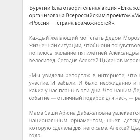
Бурятии Благотворительная акция «Ёлка же
организована Всероссийским проектом «Ме
«Россия — страна возможностей».
Каждый желающий мог стать Дедом Морозо
жизненной ситуации, чтобы они почувствов
попалось желание пятилетней Александры
велосипед. Сегодня Алексей Цыденов испол
«Мы увидели репортаж в интернете, что п
участие. И забыли. И было неожиданно и 
какие у нас планы в эти дни. Что нашим Д
событие — отличный подарок для нас», — 
Мама Саши Арюна Дабажаповна увлекается 
национальным орнаментом, шьет детску
которую сделала для него сама. Алексей Ц
года.