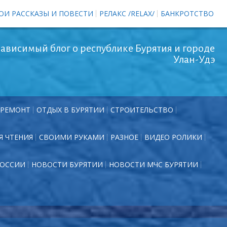
ОИ РАССКАЗЫ И ПОВЕСТИ
РЕЛАКС /RELAX/
БАНКРОТСТВО
ависимый блог о республике Бурятия и городе
Улан-Удэ
РЕМОНТ
ОТДЫХ В БУРЯТИИ
СТРОИТЕЛЬСТВО
Я ЧТЕНИЯ
СВОИМИ РУКАМИ
РАЗНОЕ
ВИДЕО РОЛИКИ
РОССИИ
НОВОСТИ БУРЯТИИ
НОВОСТИ МЧС БУРЯТИИ