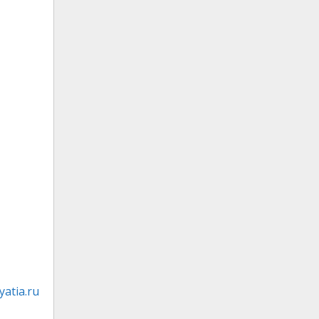
atia.ru