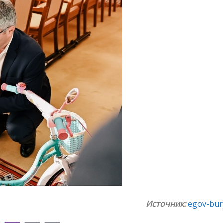
Источник:
egov-bury