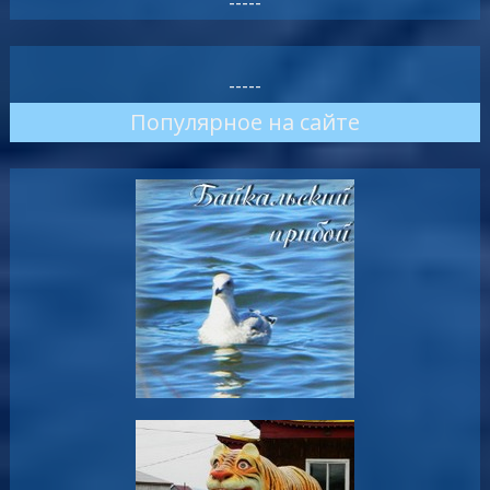
-----
-----
Популярное на сайте