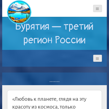
Бурятия — третий
регион России
-------
«Любовь к планете, глядя на эту
красоту из космоса, только