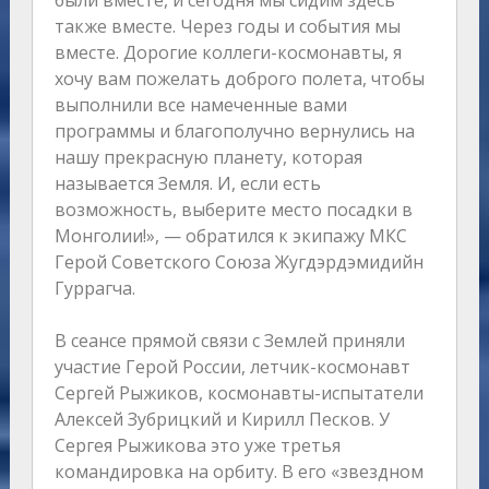
были вместе, и сегодня мы сидим здесь
также вместе. Через годы и события мы
вместе. Дорогие коллеги-космонавты, я
хочу вам пожелать доброго полета, чтобы
выполнили все намеченные вами
программы и благополучно вернулись на
нашу прекрасную планету, которая
называется Земля. И, если есть
возможность, выберите место посадки в
Монголии!», — обратился к экипажу МКС
Герой Советского Союза Жугдэрдэмидийн
Гуррагча.
В сеансе прямой связи с Землей приняли
участие Герой России, летчик-космонавт
Сергей Рыжиков, космонавты-испытатели
Алексей Зубрицкий и Кирилл Песков. У
Сергея Рыжикова это уже третья
командировка на орбиту. В его «звездном