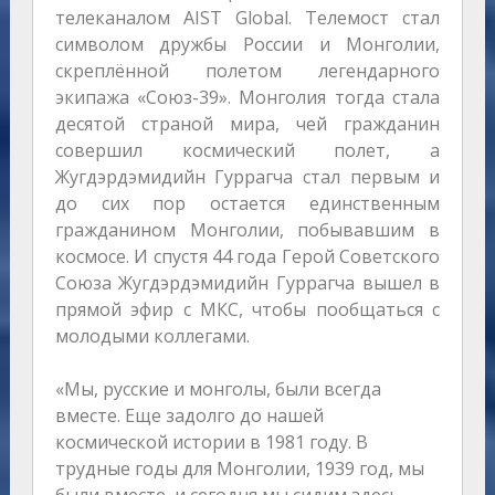
телеканалом AIST Global. Телемост стал
символом дружбы России и Монголии,
скреплённой полетом легендарного
экипажа «Союз-39». Монголия тогда стала
десятой страной мира, чей гражданин
совершил космический полет, а
Жугдэрдэмидийн Гуррагча стал первым и
до сих пор остается единственным
гражданином Монголии, побывавшим в
космосе. И спустя 44 года Герой Советского
Союза Жугдэрдэмидийн Гуррагча вышел в
прямой эфир с МКС, чтобы пообщаться с
молодыми коллегами.
«Мы, русские и монголы, были всегда
вместе. Еще задолго до нашей
космической истории в 1981 году. В
трудные годы для Монголии, 1939 год, мы