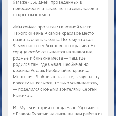
багаже» 358 дней, проведенных в
невесомости, а также почти семь часов в
открытом космосе.
«Мы сейчас пролетаем в южной части
Тихого океана. А самое красивое место
назвать очень сложно. Потому что вся
Земля наша необыкновенно красива. Но
сердце особо отзывается на знакомые,
родные и близкие места — там, где
родился там, где бывал. Необычайно
красива Россия. Необычайно красива
Монголия. Любовь к планете, глядя на эту
красоту из космоса, только усиливается»,
— поделился с юными зрителями Сергей
Рыжиков.
Из Музея истории города Улан-Удэ вместе
с Главой Бурятии на связь вышли ребята из