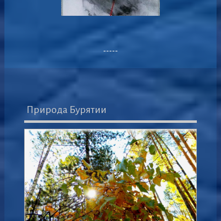
-----
Природа Бурятии