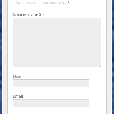
Обязательные поля помечены
*
Комментарий
*
Имя
Email