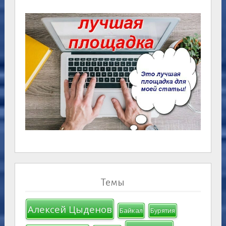
Темы
Алексей Цыденов
Байкал
Бурятия