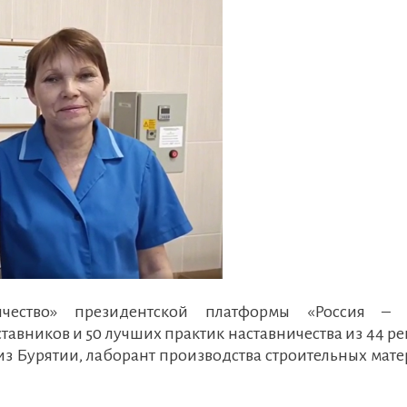
ичество» президентской платформы «Россия – 
тавников и 50 лучших практик наставничества из 44 р
из Бурятии, лаборант производства строительных мат