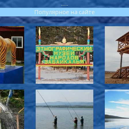
-----
Популярное на сайте