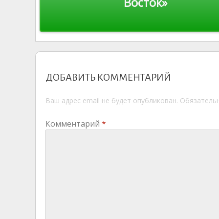
ki
Восток»
записям
ДОБАВИТЬ КОММЕНТАРИЙ
Ваш адрес email не будет опубликован.
Обязатель
Комментарий
*