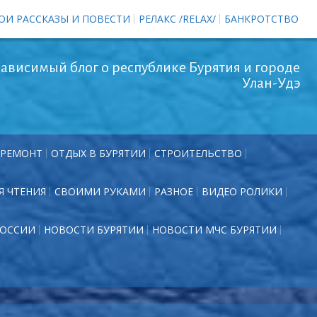
ОИ РАССКАЗЫ И ПОВЕСТИ
РЕЛАКС /RELAX/
БАНКРОТСТВО
ависимый блог о республике Бурятия и городе
Улан-Удэ
РЕМОНТ
ОТДЫХ В БУРЯТИИ
СТРОИТЕЛЬСТВО
Я ЧТЕНИЯ
СВОИМИ РУКАМИ
РАЗНОЕ
ВИДЕО РОЛИКИ
РОССИИ
НОВОСТИ БУРЯТИИ
НОВОСТИ МЧС БУРЯТИИ