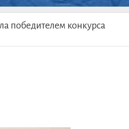
-------
ала победителем конкурса