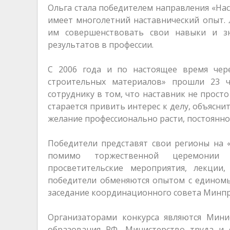
Ольга стала победителем направления «Нас
имеет многолетний наставнический опыт.
им совершенствовать свои навыки и зн
результатов в профессии.
С 2006 года и по настоящее время чер
строительных материалов» прошли 23 ч
сотруднику в том, что наставник не просто
старается привить интерес к делу, объясни
желание профессионально расти, постоянно 
Победители представят свои регионы на 
помимо торжественной церемонии 
просветительские мероприятия, лекции
победители обменяются опытом с единомы
заседание координационного совета Минпр
Организаторами конкурса являются Мини
образования РФ, Министерство труда и