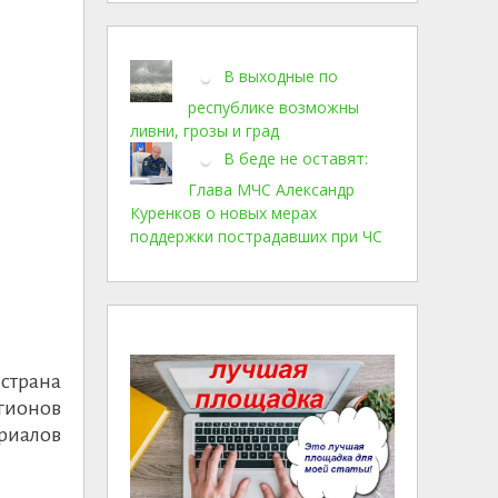
В выходные по
республике возможны
ливни, грозы и град
В беде не оставят:
Глава МЧС Александр
Куренков о новых мерах
поддержки пострадавших при ЧС
страна
егионов
ериалов