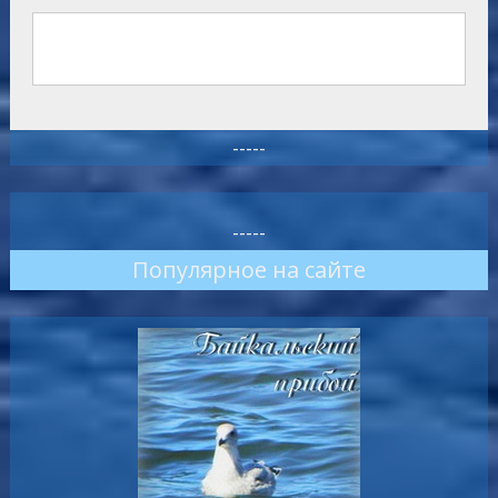
-----
-----
Популярное на сайте