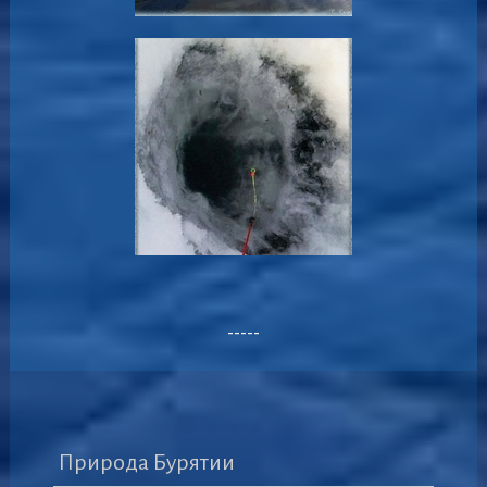
-----
Природа Бурятии