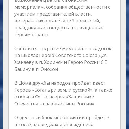
возложения цветов к воинским
мемориалам, собрания общественности с
участием представителей власти,
ветеранских организаций и жителей,
праздничные концерты, посвящённые
героям страны.
Состоится открытие мемориальных досок
на школах Герою Советского Союза Д.Ж.
Жанаеву в п. Хоринск и Герою России С.В.
Бакину в п. Онохой.
В Доме дружбы народов пройдет квест
Героев «Богатыри земли русской», а также
открыта Фотогалерея «Защитники
Отечества – славные сыны России».
Отдельный блок мероприятий пройдет в
школах, колледжах и учреждениях