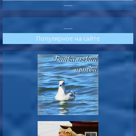
-----
-----
Популярное на сайте