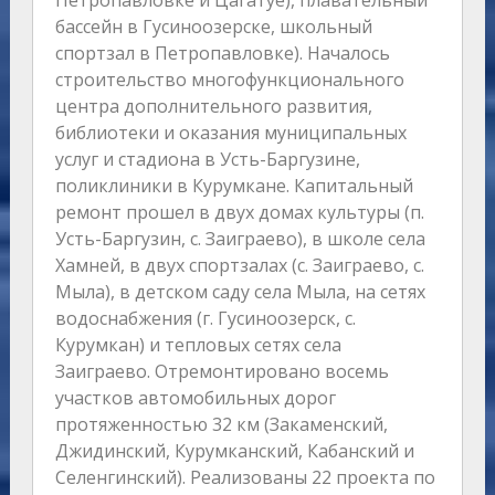
Петропавловке и Цагатуе), плавательный
бассейн в Гусиноозерске, школьный
спортзал в Петропавловке). Началось
строительство многофункционального
центра дополнительного развития,
библиотеки и оказания муниципальных
услуг и стадиона в Усть-Баргузине,
поликлиники в Курумкане. Капитальный
ремонт прошел в двух домах культуры (п.
Усть-Баргузин, с. Заиграево), в школе села
Хамней, в двух спортзалах (с. Заиграево, с.
Мыла), в детском саду села Мыла, на сетях
водоснабжения (г. Гусиноозерск, с.
Курумкан) и тепловых сетях села
Заиграево. Отремонтировано восемь
участков автомобильных дорог
протяженностью 32 км (Закаменский,
Джидинский, Курумканский, Кабанский и
Селенгинский). Реализованы 22 проекта по