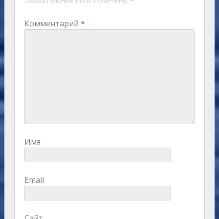
Обязательные поля помечены
*
Комментарий
*
Имя
Email
Сайт