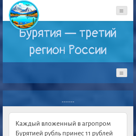
Бурятия — третий
регион России
-------
Каждый вложенный в агропром
Бурятией рубль принес 11 рублей