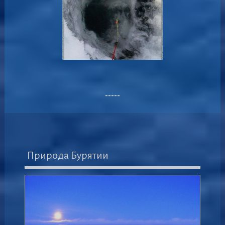
-----
Природа Бурятии