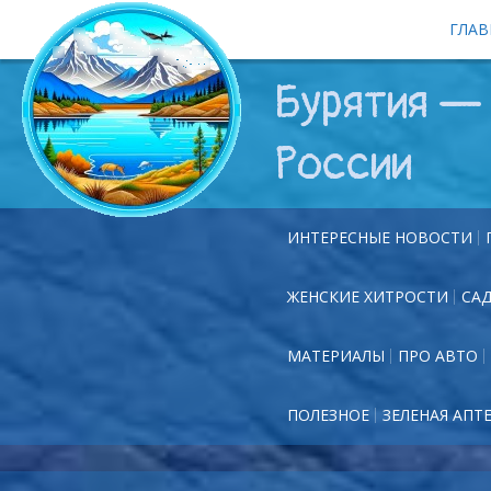
ГЛАВ
Бурятия — 
России
ИНТЕРЕСНЫЕ НОВОСТИ
ЖЕНСКИЕ ХИТРОСТИ
СА
МАТЕРИАЛЫ
ПРО АВТО
ПОЛЕЗНОЕ
ЗЕЛЕНАЯ АПТ