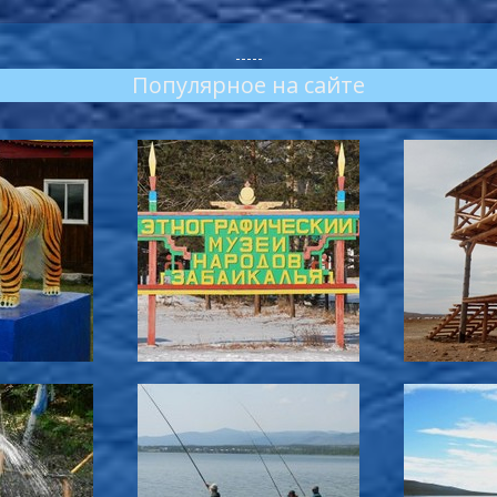
-----
Популярное на сайте