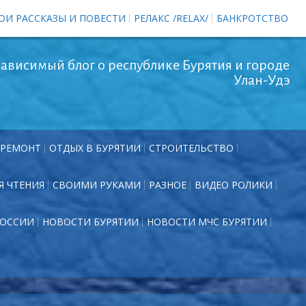
ОИ РАССКАЗЫ И ПОВЕСТИ
РЕЛАКС /RELAX/
БАНКРОТСТВО
ависимый блог о республике Бурятия и городе
Улан-Удэ
РЕМОНТ
ОТДЫХ В БУРЯТИИ
СТРОИТЕЛЬСТВО
Я ЧТЕНИЯ
СВОИМИ РУКАМИ
РАЗНОЕ
ВИДЕО РОЛИКИ
РОССИИ
НОВОСТИ БУРЯТИИ
НОВОСТИ МЧС БУРЯТИИ