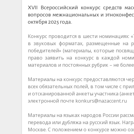
ХVII Всероссийский конкурс средств м
вопросов межнациональных и этноконфес
октября 2025 года.
Конкурс проводится в шести номинациях: «
в звуковых форматах, размещенные на р
победителей» (материалы, которые посвящ
право заявить на конкурс в каждой номи
материалов и постоянных рубрик – не более
Материалы на конкурс предоставляются че
всех обязательных полей, в том числе с п
и отсканированной анкеты участника (анкет
электронной почте konkurs@nazaccent.ru
Материалы на языках народов России рассм
перевода или дубляжа на русский язык. Наг
Москве. С положением о конкурсе можно о