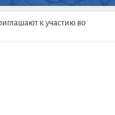
-------
иглашают к участию во