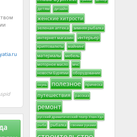
детям
дизайн
ством
женские хитрости
ии
зеленая аптека
зимняя рыбалка
интерьер
интернет магазин
криптовалюты
майнинг
atia.ru
материалы
мебель
моторное масло
мчс
новости Бурятии
оборудование
полезное
прическа
окунь
spid
путешествия
рассказ
ремонт
русский драматический театр Улан-Удэ
да
рыбалка
рыба
своими руками
строительство