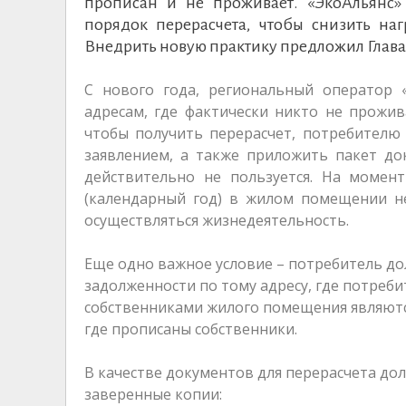
прописан и не проживает. «ЭкоАльянс»
порядок перерасчета, чтобы снизить на
Внедрить новую практику предложил Глaвa
С нового года, региональный оператор 
адресам, где фактически никто не прожива
чтобы получить перерасчет, потребителю
заявлением, а также приложить пакет д
действительно не пользуется. На момент
(календарный год) в жилом помещении н
осуществляться жизнедеятельность.
Еще одно важное условие – потребитель до
задолженности по тому адресу, где потреби
собственниками жилого помещения являются 
где прописаны собственники.
В качестве документов для перерасчета д
заверенные копии: