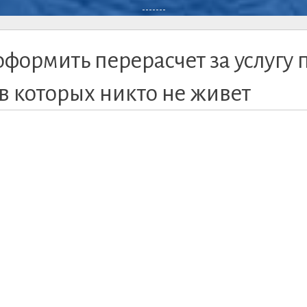
-------
формить перерасчет за услугу 
 в которых никто не живет