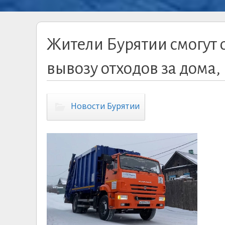
Жители Бурятии смогут о
вывозу отходов за дома,
Новости Бурятии