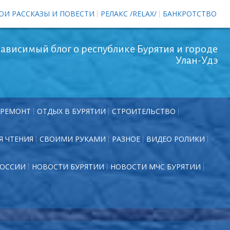
ОИ РАССКАЗЫ И ПОВЕСТИ
РЕЛАКС /RELAX/
БАНКРОТСТВО
ависимый блог о республике Бурятия и городе
Улан-Удэ
РЕМОНТ
ОТДЫХ В БУРЯТИИ
СТРОИТЕЛЬСТВО
Я ЧТЕНИЯ
СВОИМИ РУКАМИ
РАЗНОЕ
ВИДЕО РОЛИКИ
РОССИИ
НОВОСТИ БУРЯТИИ
НОВОСТИ МЧС БУРЯТИИ