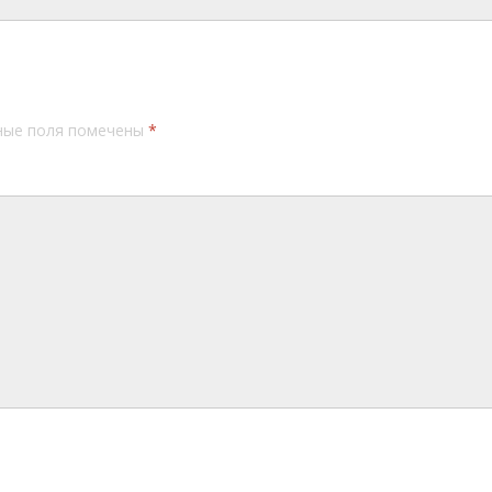
ные поля помечены
*