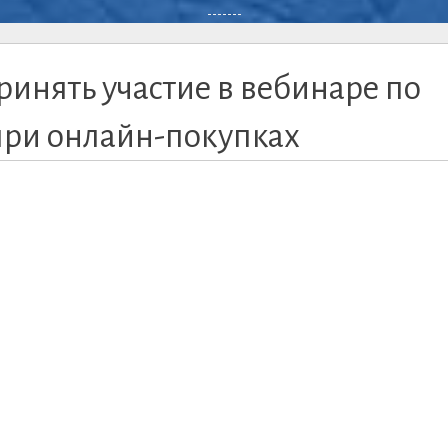
-------
ринять участие в вебинаре по
при онлайн-покупках