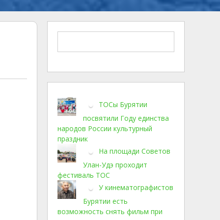
ТОСы Бурятии
посвятили Году единства
народов России культурный
праздник
На площади Советов
Улан-Удэ проходит
фестиваль ТОС
У кинематографистов
Бурятии есть
возможность снять фильм при