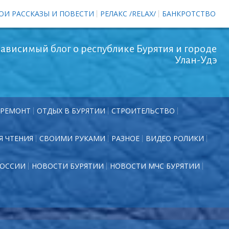
ОИ РАССКАЗЫ И ПОВЕСТИ
РЕЛАКС /RELAX/
БАНКРОТСТВО
ависимый блог о республике Бурятия и городе
Улан-Удэ
РЕМОНТ
ОТДЫХ В БУРЯТИИ
СТРОИТЕЛЬСТВО
Я ЧТЕНИЯ
СВОИМИ РУКАМИ
РАЗНОЕ
ВИДЕО РОЛИКИ
РОССИИ
НОВОСТИ БУРЯТИИ
НОВОСТИ МЧС БУРЯТИИ