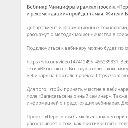
Вебинар Минцифры в рамках проекта «Пере
и рекомендации» пройдет 15 мая. Жители Б
Департамент информационных технологий,
расскажут о методах мошенничества в сфер
Подключиться к вебинару можно будет по с
https://vk.com/video147412495_456239331. В
сети «ВКонтакте». Все слушатели также мо
вебинар» на портале проекта https://sam.mos
Для того, чтобы принять участие в вебинар
поле «Записаться на очный семинар». Также
информацией о предстоящих вебинарах. Дл
Проект «Перезвони Сам» был запущен при п
рассказывает о том, как противостоять те