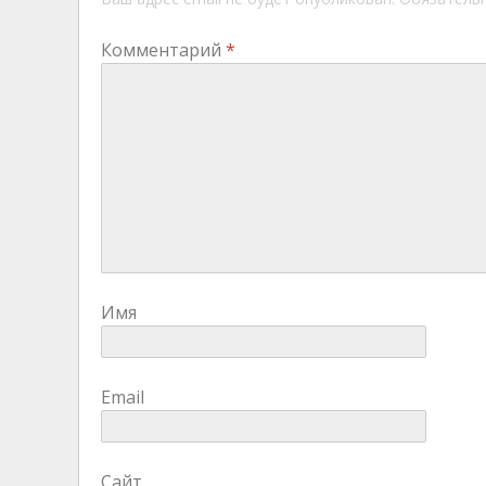
Комментарий
*
Имя
Email
Сайт