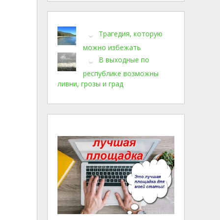
Трагедия, которую
можно избежать
В выходные по
республике возможны
ливни, грозы и град