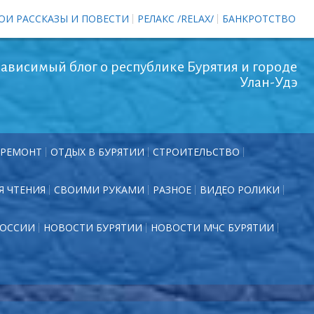
ОИ РАССКАЗЫ И ПОВЕСТИ
РЕЛАКС /RELAX/
БАНКРОТСТВО
ависимый блог о республике Бурятия и городе
Улан-Удэ
РЕМОНТ
ОТДЫХ В БУРЯТИИ
СТРОИТЕЛЬСТВО
Я ЧТЕНИЯ
СВОИМИ РУКАМИ
РАЗНОЕ
ВИДЕО РОЛИКИ
РОССИИ
НОВОСТИ БУРЯТИИ
НОВОСТИ МЧС БУРЯТИИ