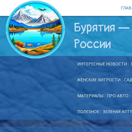
ГЛАВ
Бурятия — 
России
ИНТЕРЕСНЫЕ НОВОСТИ
ЖЕНСКИЕ ХИТРОСТИ
СА
МАТЕРИАЛЫ
ПРО АВТО
ПОЛЕЗНОЕ
ЗЕЛЕНАЯ АПТ