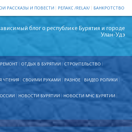
ОИ РАССКАЗЫ И ПОВЕСТИ
РЕЛАКС /RELAX/
БАНКРОТСТВО
ависимый блог о республике Бурятия и городе
Улан-Удэ
РЕМОНТ
ОТДЫХ В БУРЯТИИ
СТРОИТЕЛЬСТВО
Я ЧТЕНИЯ
СВОИМИ РУКАМИ
РАЗНОЕ
ВИДЕО РОЛИКИ
РОССИИ
НОВОСТИ БУРЯТИИ
НОВОСТИ МЧС БУРЯТИИ