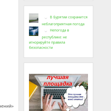
В Бурятии сохранится
неблагоприятная погода
Непогода в
республике: не
игнорируйте правила
безопасности
ючений»