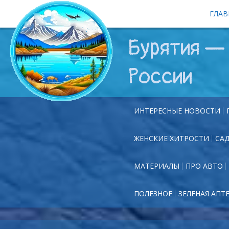
ГЛАВ
Бурятия — 
России
ИНТЕРЕСНЫЕ НОВОСТИ
ЖЕНСКИЕ ХИТРОСТИ
СА
МАТЕРИАЛЫ
ПРО АВТО
ПОЛЕЗНОЕ
ЗЕЛЕНАЯ АПТ