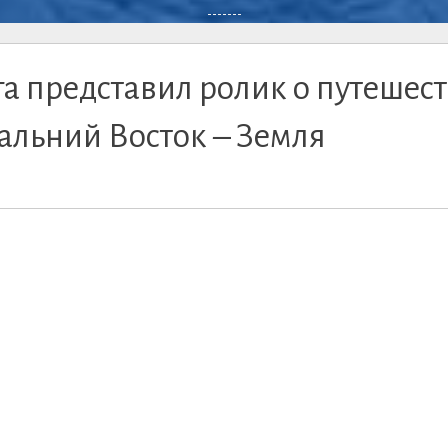
-------
а представил ролик о путешес
Дальний Восток – Земля