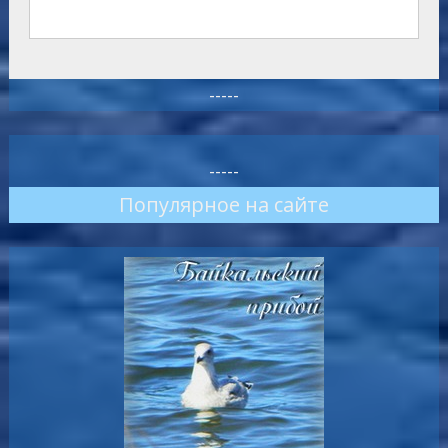
-----
-----
Популярное на сайте