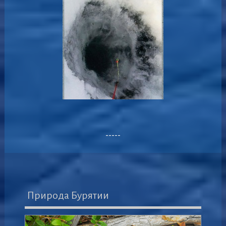
-----
Природа Бурятии