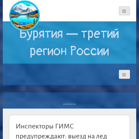
Бурятия — третий
регион России
-------
Инспекторы ГИМС
предупреждают: выезд на лед