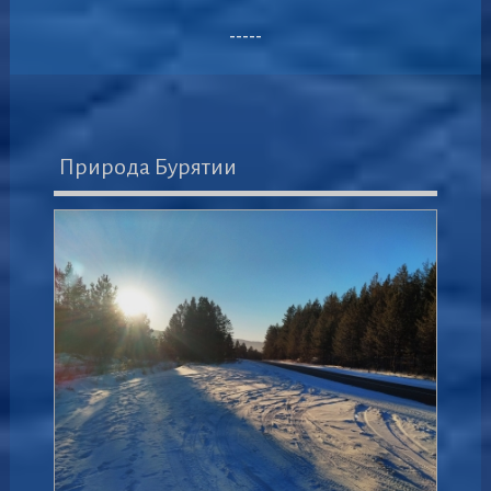
-----
Природа Бурятии