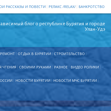
ОИ РАССКАЗЫ И ПОВЕСТИ
РЕЛАКС /RELAX/
БАНКРОТСТВО
ависимый блог о республике Бурятия и городе
Улан-Удэ
РЕМОНТ
ОТДЫХ В БУРЯТИИ
СТРОИТЕЛЬСТВО
Я ЧТЕНИЯ
СВОИМИ РУКАМИ
РАЗНОЕ
ВИДЕО РОЛИКИ
РОССИИ
НОВОСТИ БУРЯТИИ
НОВОСТИ МЧС БУРЯТИИ