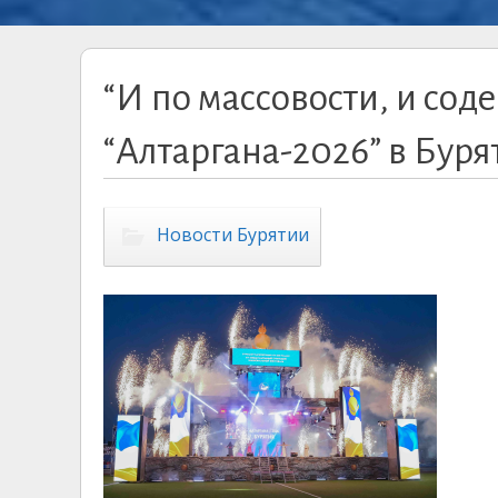
“И по массовости, и со
“Алтаргана-2026” в Буря
Новости Бурятии