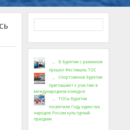
сь
В Бурятии с размахом
прошел Фестиваль ТОС
Спортсменов Бурятии
приглашают к участию в
международном конкурсе
ТОСы Бурятии
посвятили Году единства
народов России культурный
праздник