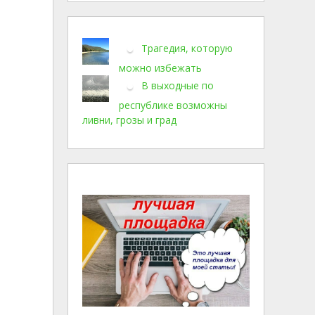
Трагедия, которую
можно избежать
В выходные по
республике возможны
ливни, грозы и град