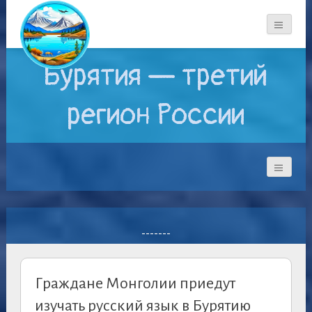
Бурятия — третий
регион России
-------
Граждане Монголии приедут
изучать русский язык в Бурятию