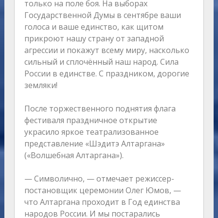
только на поле боя. На выборах
Государственной Думы в сентябре ваши
голоса и ваше единство, как щитом
прикроют нашу страну от западной
агрессии и покажут всему миру, насколько
сильный и сплочённый наш народ. Сила
России в единстве. С праздником, дорогие
земляки!
После торжественного поднятия флага
фестиваля праздничное открытие
украсило яркое театрализованное
представление «Шэдитэ Алтаргана»
(«Волшебная Алтаргана»).
— Символично, — отмечает режиссер-
постановщик церемонии Олег Юмов, —
что Алтаргана проходит в Год единства
народов России. И мы постарались