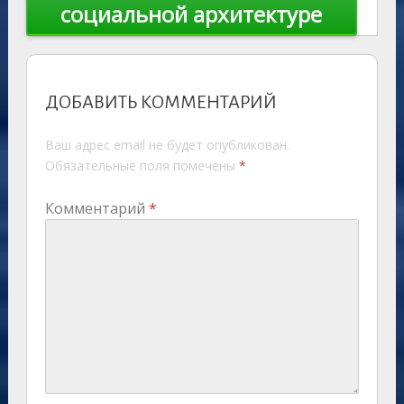
социальной архитектуре
ДОБАВИТЬ КОММЕНТАРИЙ
Ваш адрес email не будет опубликован.
Обязательные поля помечены
*
Комментарий
*