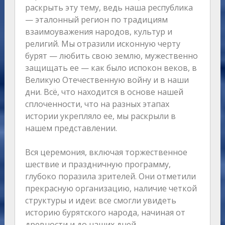
раскрыть эту тему, ведь наша республика
— эталонный регион по традициям
взаимоуважения народов, культур и
религий. Мы отразили исконную черту
бурят — любить свою землю, мужественно
защищать ее — как было испокон веков, в
Великую Отечественную войну и в наши
дни. Всё, что находится в основе нашей
сплоченности, что на разных этапах
истории укрепляло ее, мы раскрыли в
нашем представлении.
Вся церемония, включая торжественное
шествие и праздничную программу,
глубоко поразила зрителей. Они отметили
прекрасную организацию, наличие четкой
структуры и идеи: все смогли увидеть
историю бурятского народа, начиная от
древности и до наших дней.