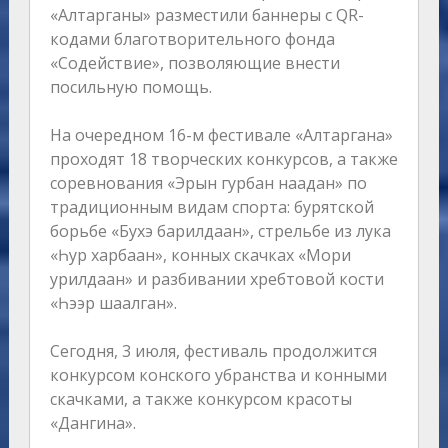
«Алтарганы» разместили баннеры с QR-
кодами благотворительного фонда
«Содействие», позволяющие внести
посильную помощь.
На очередном 16-м фестивале «Алтаргана»
проходят 18 творческих конкурсов, а также
соревнования «Эрын гурбан наадан» по
традиционным видам спорта: бурятской
борьбе «Бухэ барилдаан», стрельбе из лука
«Һур харбаан», конных скачках «Мори
урилдаан» и разбивании хребтовой кости
«Һээр шаалган».
Сегодня, 3 июля, фестиваль продолжится
конкурсом конского убранства и конными
скачками, а также конкурсом красоты
«Дангина».