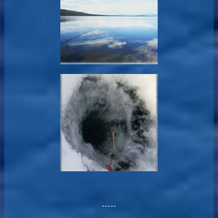
-----