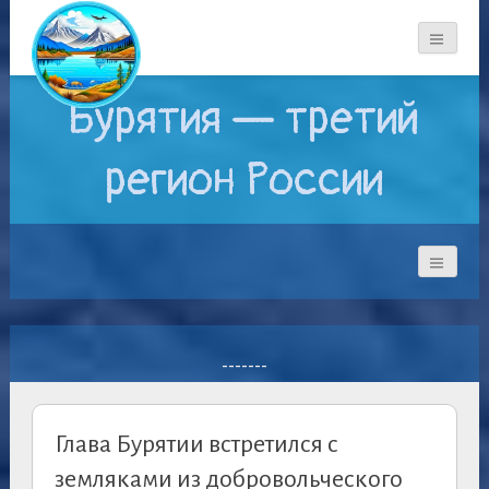
Бурятия — третий
регион России
-------
Глава Бурятии встретился с
земляками из добровольческого