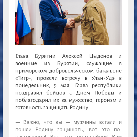
Глава Бурятии Алексей Цыденов и
военные из Бурятии, служащие в
приморском добровольческом батальоне
«Тигр», провели встречу в Улан-Удэ в
понедельник, 9 мая. Глава республики
поздравил бойцов с Днем Победы и
поблагодарил их за мужество, героизм и
готовность защищать Родину.
— Важно, что вы — мужчины встали и
пошли Родину защищать, вот это по-
настоящему! Вот это по-геройски! Вам