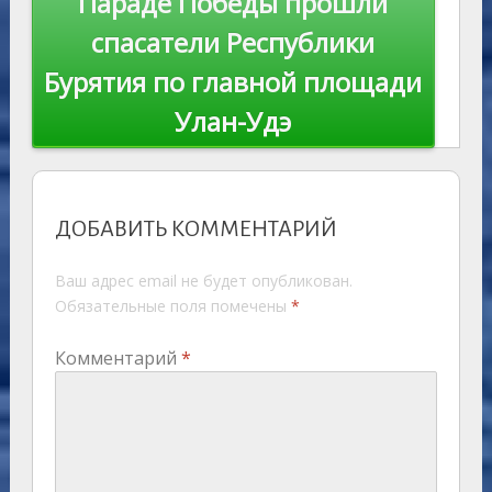
Параде Победы прошли
спасатели Республики
Бурятия по главной площади
Улан-Удэ
ДОБАВИТЬ КОММЕНТАРИЙ
Ваш адрес email не будет опубликован.
Обязательные поля помечены
*
Комментарий
*