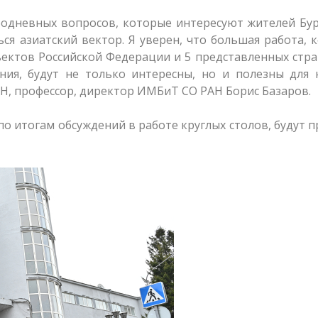
бодневных вопросов, которые интересуют жителей Бу
ься азиатский вектор. Я уверен, что большая работа, 
ъектов Российской Федерации и 5 представленных стра
ония, будут не только интересны, но и полезны для
Н, профессор, директор ИМБиТ СО РАН Борис Базаров.
по итогам обсуждений в работе круглых столов, будут 