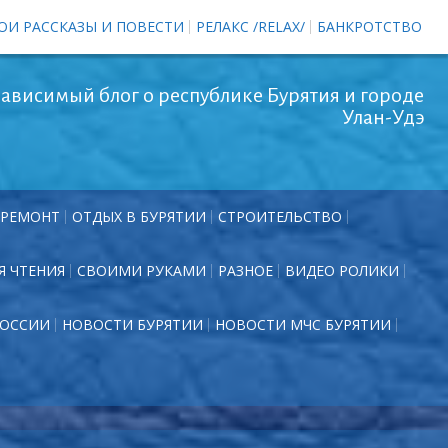
ОИ РАССКАЗЫ И ПОВЕСТИ
РЕЛАКС /RELAX/
БАНКРОТСТВО
ависимый блог о республике Бурятия и городе
Улан-Удэ
РЕМОНТ
ОТДЫХ В БУРЯТИИ
СТРОИТЕЛЬСТВО
Я ЧТЕНИЯ
СВОИМИ РУКАМИ
РАЗНОЕ
ВИДЕО РОЛИКИ
РОССИИ
НОВОСТИ БУРЯТИИ
НОВОСТИ МЧС БУРЯТИИ