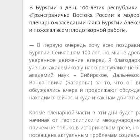
В Бурятии в день 100-летия республик
«Трансграничье Востока России в модер
пленарном заседании Глава Бурятии Алексе
и пожелал всем плодотворной работы.
— В первую очередь хочу всех поздрави
Бурятии. Сейчас нам 100 лет, но мы не др
уверенное движение вперед. Я благодарю
ученых, академиков у нас в республике не
академий наук – Сибирское, Дальнево
Вандановича (Базарова) за то, что он 
обсуждались вчера и продолжают обсуждат
находимся сейчас, и куда и как нам двигат
Кроме пленарной части в эти дни будет р
начиная от геополитики и международных
причем не только в историческом срезе, но
посвящена актуальным проблемам социальн