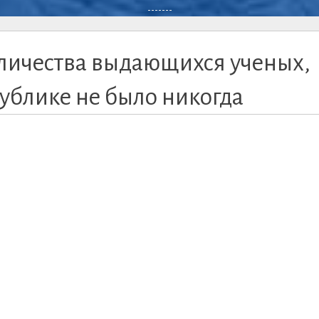
-------
количества выдающихся ученых,
публике не было никогда