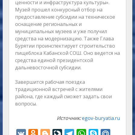
ценности и инфраструктура культуры».
Музей прошел конкурсный отбор на
предоставление субсидии на техническое
оснащение региональных и
муниципальных музеев и уже получил
средства на модернизацию. Также Глава
Бурятии проинспектирует строительство
пищеблока Кабанской СОШ. Оно ведется на
средства единой президентской
дальневосточной субсидии.
Завершится рабочая поездка
традиционной встречей с жителями
района, где каждый сможет задать свои
вопросы.
Источник:
egov-buryatia.ru
V
O
Bl
Li
T
W
S
M