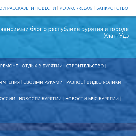
ОИ РАССКАЗЫ И ПОВЕСТИ
РЕЛАКС /RELAX/
БАНКРОТСТВО
ависимый блог о республике Бурятия и городе
Улан-Удэ
РЕМОНТ
ОТДЫХ В БУРЯТИИ
СТРОИТЕЛЬСТВО
Я ЧТЕНИЯ
СВОИМИ РУКАМИ
РАЗНОЕ
ВИДЕО РОЛИКИ
РОССИИ
НОВОСТИ БУРЯТИИ
НОВОСТИ МЧС БУРЯТИИ