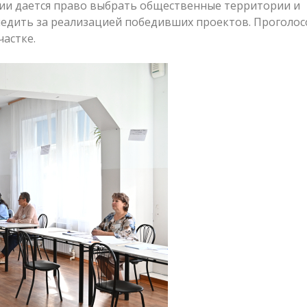
ятии дается право выбрать общественные территории и
следить за реализацией победивших проектов. Проголо
частке.