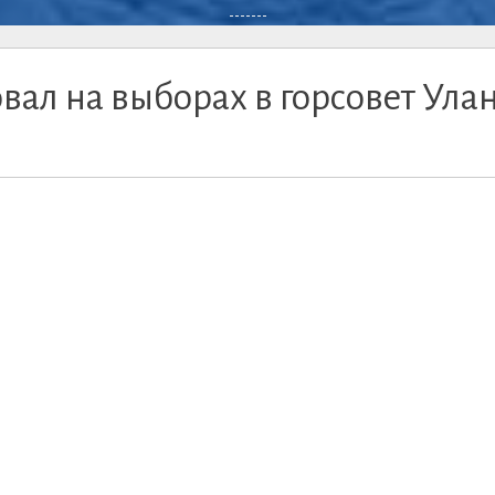
-------
вал на выборах в горсовет Улан