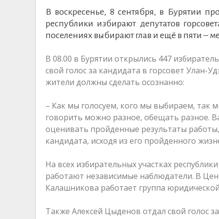
В воскресенье, 8 сентября, в Бурятии п
республики избирают депутатов горсовет
поселениях выбирают глав и ещё в пяти – м
В 08.00 в Бурятии открылись 447 избирате
свой голос за кандидата в горсовет Улан-У
жители должны сделать осознанно:
– Как мы голосуем, кого мы выбираем, так 
говорить можно разное, обещать разное. В
оценивать пройденные результаты работы,
кандидата, исходя из его пройденного жизн
На всех избирательных участках республики
работают независимые наблюдатели. В Цен
Калашникова работает группа юридической 
Также Алексей Цыденов отдал свой голос з